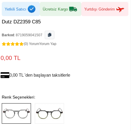
Yetkili Satıcı
Ücretsiz Kargo
Yurtdışı Gönderim
Dutz DZ2359 C85
Barkod
:
8719059041507
(0) Yorum
Yorum Yap
0,00 TL
0,00 TL 'den başlayan taksitlerle
Renk Seçenekleri: