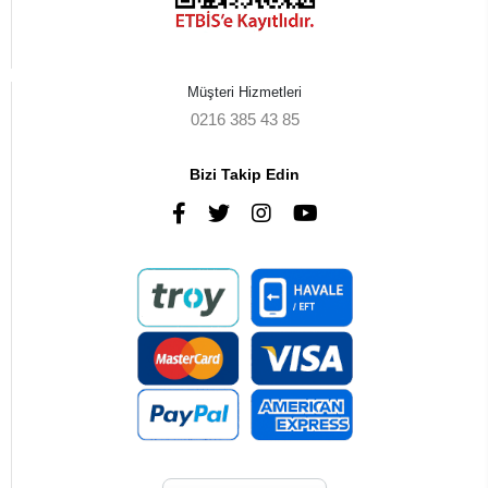
Müşteri Hizmetleri
0216 385 43 85
Bizi Takip Edin