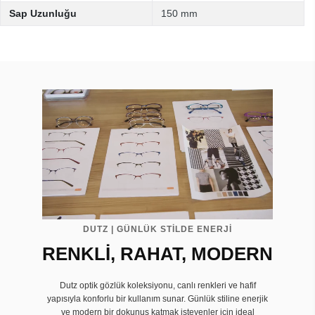
Sap Uzunluğu
150 mm
DUTZ | GÜNLÜK STİLDE ENERJİ
RENKLİ, RAHAT, MODERN
Dutz optik gözlük koleksiyonu, canlı renkleri ve hafif
yapısıyla konforlu bir kullanım sunar. Günlük stiline enerjik
ve modern bir dokunuş katmak isteyenler için ideal