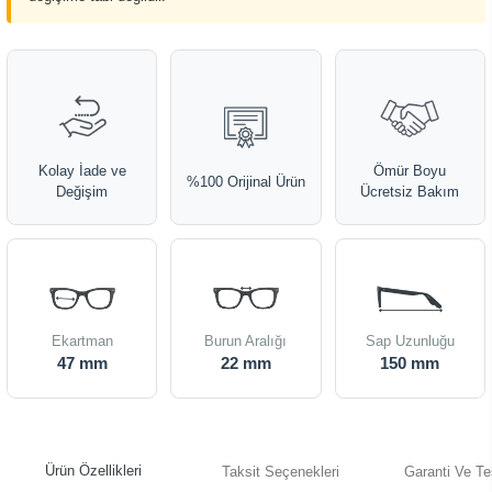
Kolay İade ve
Ömür Boyu
%100 Orijinal Ürün
Değişim
Ücretsiz Bakım
Ekartman
Burun Aralığı
Sap Uzunluğu
47 mm
22 mm
150 mm
Ürün Özellikleri
Taksit Seçenekleri
Garanti Ve Te