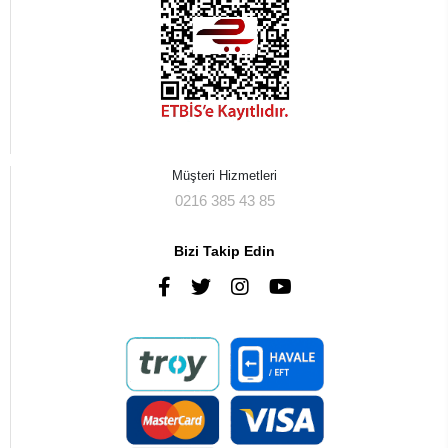
Müşteri Hizmetleri
0216 385 43 85
Bizi Takip Edin