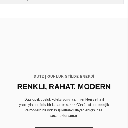
DUTZ | GÜNLÜK STİLDE ENERJİ
RENKLİ, RAHAT, MODERN
Dutz optik gözlük koleksiyonu, canlı renkleri ve hafif
yapısıyla konforlu bir kullanım sunar. Günlük stiline enerjik
ve modern bir dokunuş katmak isteyenler için ideal
seçenekler sunar.