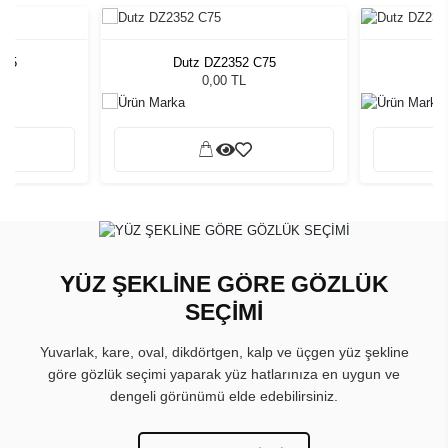
C75
Dutz DZ2352 C75
Du
0,00 TL
YÜZ ŞEKLİNE GÖRE GÖZLÜK
SEÇİMİ
Yuvarlak, kare, oval, dikdörtgen, kalp ve üçgen yüz şekline
göre gözlük seçimi yaparak yüz hatlarınıza en uygun ve
dengeli görünümü elde edebilirsiniz.