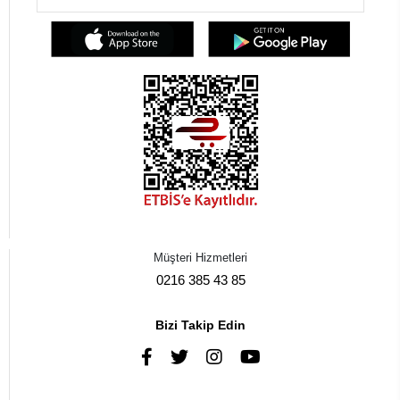
Müşteri Hizmetleri
0216 385 43 85
Bizi Takip Edin