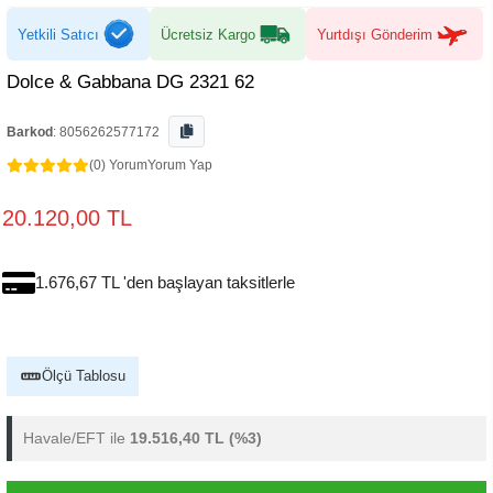
Yetkili Satıcı
Ücretsiz Kargo
Yurtdışı Gönderim
Dolce & Gabbana DG 2321 62
Barkod
:
8056262577172
(0) Yorum
Yorum Yap
20.120,00 TL
1.676,67 TL 'den başlayan taksitlerle
Ölçü Tablosu
Havale/EFT ile
19.516,40 TL
(%3)