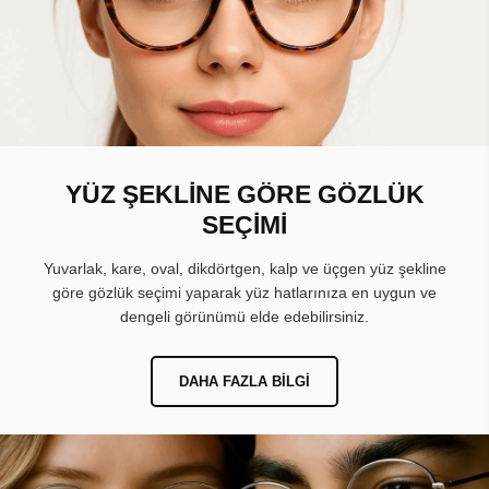
YÜZ ŞEKLİNE GÖRE GÖZLÜK
SEÇİMİ
Yuvarlak, kare, oval, dikdörtgen, kalp ve üçgen yüz şekline
göre gözlük seçimi yaparak yüz hatlarınıza en uygun ve
dengeli görünümü elde edebilirsiniz.
DAHA FAZLA BILGI