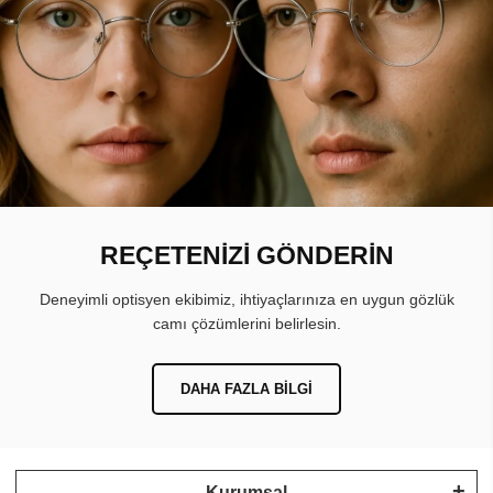
REÇETENİZİ GÖNDERİN
Deneyimli optisyen ekibimiz, ihtiyaçlarınıza en uygun gözlük
camı çözümlerini belirlesin.
DAHA FAZLA BILGI
Kurumsal