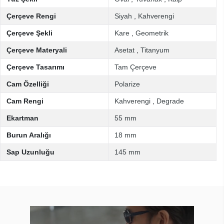
Çerçeve Rengi
Siyah
,
Kahverengi
Çerçeve Şekli
Kare
,
Geometrik
Çerçeve Materyali
Asetat
,
Titanyum
Çerçeve Tasarımı
Tam Çerçeve
Cam Özelliği
Polarize
Cam Rengi
Kahverengi
,
Degrade
Ekartman
55 mm
Burun Aralığı
18 mm
Sap Uzunluğu
145 mm