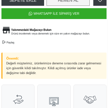
SEPETE EKLE
HEMEN AL
WHATSAPP İLE SİPARİŞ VER
Yakınınızdaki Mağazayı Bulun
Ürünü incelemek veya denemek için size en yakın mağazayı bulun.
Paylaş
Önemli:
Değerli müşterimiz, ürünlerimize deneme sırasında zarar gelmemesi
için güvenlik kilidi takılmıştır. Kilidi açılmış ürünler iade veya
değişime tabi değildir.