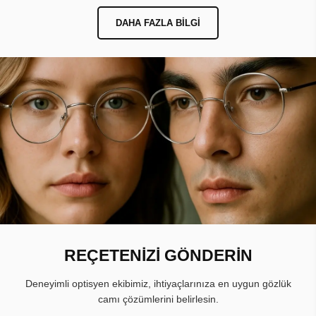
DAHA FAZLA BILGI
REÇETENİZİ GÖNDERİN
Deneyimli optisyen ekibimiz, ihtiyaçlarınıza en uygun gözlük
camı çözümlerini belirlesin.