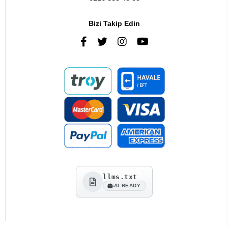
Bizi Takip Edin
llms.txt
AI READY