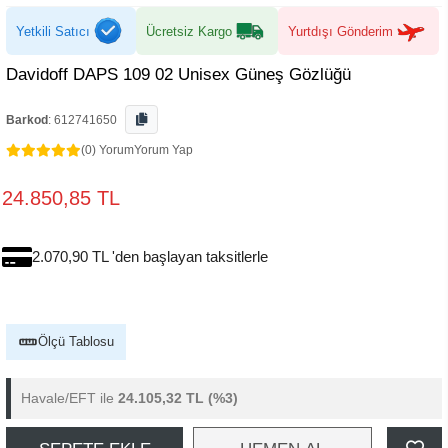
Yetkili Satıcı
Ücretsiz Kargo
Yurtdışı Gönderim
Davidoff DAPS 109 02 Unisex Güneş Gözlüğü
Barkod
:
612741650
(0) Yorum
Yorum Yap
24.850,85 TL
2.070,90 TL 'den başlayan taksitlerle
Ölçü Tablosu
Havale/EFT ile
24.105,32 TL
(%3)