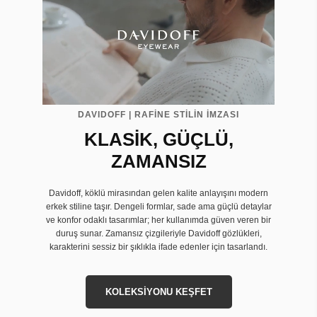
DAVIDOFF | RAFİNE STİLİN İMZASI
KLASİK, GÜÇLÜ,
ZAMANSIZ
Davidoff, köklü mirasından gelen kalite anlayışını modern
erkek stiline taşır. Dengeli formlar, sade ama güçlü detaylar
ve konfor odaklı tasarımlar; her kullanımda güven veren bir
duruş sunar. Zamansız çizgileriyle Davidoff gözlükleri,
karakterini sessiz bir şıklıkla ifade edenler için tasarlandı.
KOLEKSİYONU KEŞFET