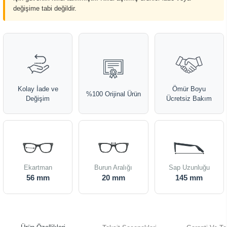
değişime tabi değildir.
Kolay İade ve
Ömür Boyu
%100 Orijinal Ürün
Değişim
Ücretsiz Bakım
Ekartman
Burun Aralığı
Sap Uzunluğu
56 mm
20 mm
145 mm