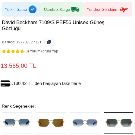
Yetkili Satıcı
Ücretsiz Kargo
Yurtdışı Gönderim
David Beckham 7109/S PEF56 Unisex Güneş
Gözlüğü
Barkod
:
197737127121
(0) Yorum
Yorum Yap
13.565,00 TL
1.130,42 TL 'den başlayan taksitlerle
Renk Seçenekleri: