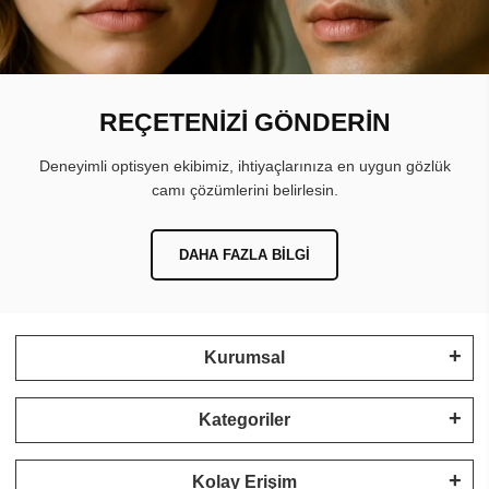
REÇETENİZİ GÖNDERİN
Deneyimli optisyen ekibimiz, ihtiyaçlarınıza en uygun gözlük
camı çözümlerini belirlesin.
DAHA FAZLA BILGI
Kurumsal
Kategoriler
Kolay Erişim