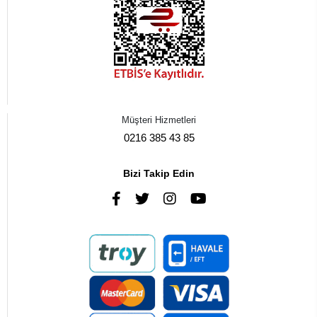
Müşteri Hizmetleri
0216 385 43 85
Bizi Takip Edin