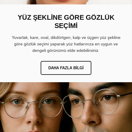
YÜZ ŞEKLİNE GÖRE GÖZLÜK
SEÇİMİ
Yuvarlak, kare, oval, dikdörtgen, kalp ve üçgen yüz şekline
göre gözlük seçimi yaparak yüz hatlarınıza en uygun ve
dengeli görünümü elde edebilirsiniz.
DAHA FAZLA BILGI