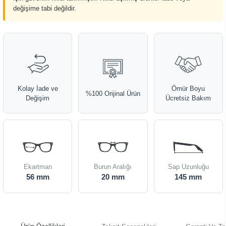
değişime tabi değildir.
Kolay İade ve
Ömür Boyu
%100 Orijinal Ürün
Değişim
Ücretsiz Bakım
Ekartman
Burun Aralığı
Sap Uzunluğu
56 mm
20 mm
145 mm