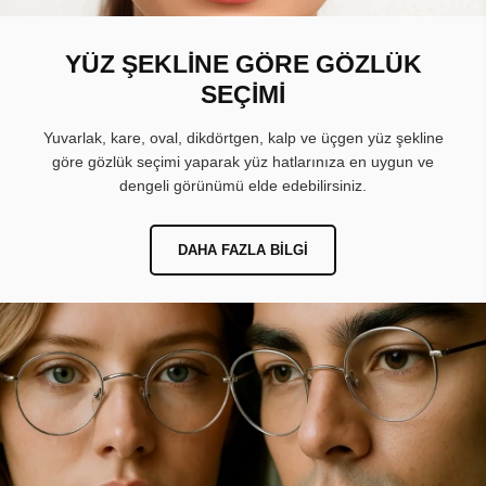
YÜZ ŞEKLİNE GÖRE GÖZLÜK
SEÇİMİ
Yuvarlak, kare, oval, dikdörtgen, kalp ve üçgen yüz şekline
göre gözlük seçimi yaparak yüz hatlarınıza en uygun ve
dengeli görünümü elde edebilirsiniz.
DAHA FAZLA BILGI