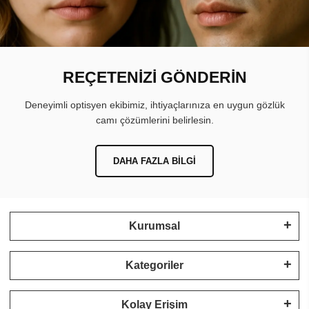
REÇETENİZİ GÖNDERİN
Deneyimli optisyen ekibimiz, ihtiyaçlarınıza en uygun gözlük
camı çözümlerini belirlesin.
DAHA FAZLA BILGI
Kurumsal
Kategoriler
Kolay Erişim