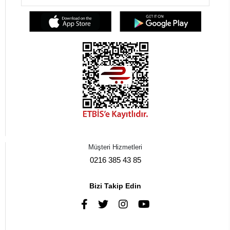
Müşteri Hizmetleri
0216 385 43 85
Bizi Takip Edin