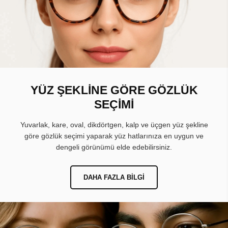
YÜZ ŞEKLİNE GÖRE GÖZLÜK
SEÇİMİ
Yuvarlak, kare, oval, dikdörtgen, kalp ve üçgen yüz şekline
göre gözlük seçimi yaparak yüz hatlarınıza en uygun ve
dengeli görünümü elde edebilirsiniz.
DAHA FAZLA BILGI