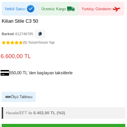
Yetkili Satıcı
Ücretsiz Kargo
Yurtdışı Gönderim
Kilian Stile C3 50
Barkod
:
612746785
(0) Yorum
Yorum Yap
6.600,00 TL
550,00 TL 'den başlayan taksitlerle
Ölçü Tablosu
Havale/EFT ile
6.402,00 TL
(%3)