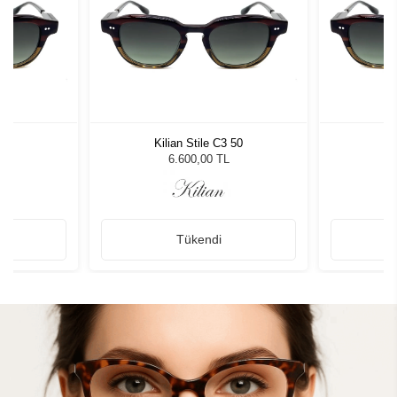
 50
Kilian Stile C3 50
Ki
6.600,00 TL
Tükendi