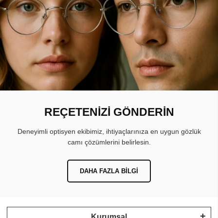
REÇETENİZİ GÖNDERİN
Deneyimli optisyen ekibimiz, ihtiyaçlarınıza en uygun gözlük
camı çözümlerini belirlesin.
DAHA FAZLA BILGI
Kurumsal