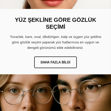
YÜZ ŞEKLİNE GÖRE GÖZLÜK
SEÇİMİ
Yuvarlak, kare, oval, dikdörtgen, kalp ve üçgen yüz şekline
göre gözlük seçimi yaparak yüz hatlarınıza en uygun ve
dengeli görünümü elde edebilirsiniz.
DAHA FAZLA BILGI