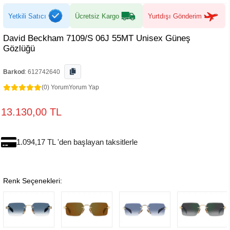
Yetkili Satıcı
Ücretsiz Kargo
Yurtdışı Gönderim
David Beckham 7109/S 06J 55MT Unisex Güneş
Gözlüğü
Barkod
:
612742640
(0) Yorum
Yorum Yap
13.130,00 TL
1.094,17 TL 'den başlayan taksitlerle
Renk Seçenekleri: