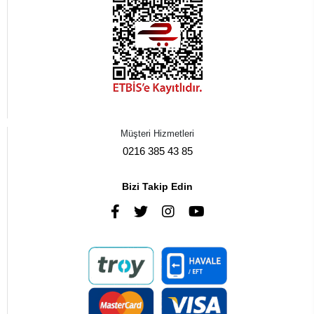
Müşteri Hizmetleri
0216 385 43 85
Bizi Takip Edin