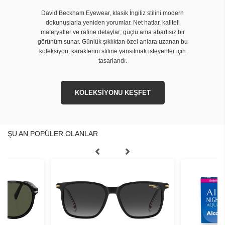
David Beckham Eyewear, klasik İngiliz stilini modern
dokunuşlarla yeniden yorumlar. Net hatlar, kaliteli
materyaller ve rafine detaylar; güçlü ama abartısız bir
görünüm sunar. Günlük şıklıktan özel anlara uzanan bu
koleksiyon, karakterini stiline yansıtmak isteyenler için
tasarlandı.
KOLEKSİYONU KEŞFET
ŞU AN POPÜLER OLANLAR