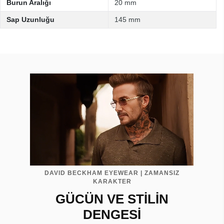
Burun Aralığı
20 mm
Sap Uzunluğu
145 mm
DAVID BECKHAM EYEWEAR | ZAMANSIZ
KARAKTER
GÜCÜN VE STİLİN
DENGESİ