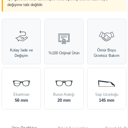
değişime tabi değildir.
Kolay İade ve
Ömür Boyu
%100 Orijinal Ürün
Değişim
Ücretsiz Bakım
Ekartman
Burun Aralığı
Sap Uzunluğu
56 mm
20 mm
145 mm