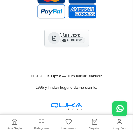
llms.txt
AI READY
© 2026
CK Optik
— Tüm hakları saklıdır.
1996 yılından bugüne daima sizinle.
Ana Sayfa
Kategoriler
Favorilerim
Sepetim
Giriş Yap