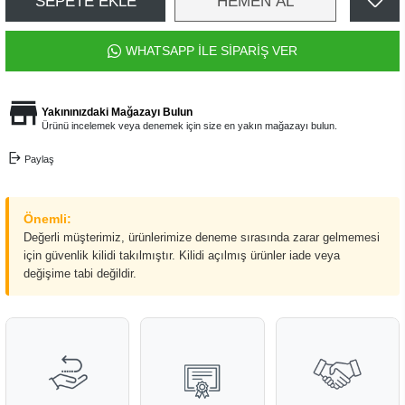
SEPETE EKLE
HEMEN AL
WHATSAPP İLE SİPARİŞ VER
Yakınınızdaki Mağazayı Bulun
Ürünü incelemek veya denemek için size en yakın mağazayı bulun.
Paylaş
Önemli:
Değerli müşterimiz, ürünlerimize deneme sırasında zarar gelmemesi
için güvenlik kilidi takılmıştır. Kilidi açılmış ürünler iade veya
değişime tabi değildir.