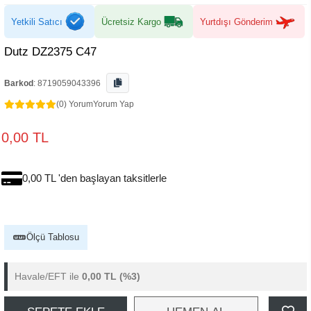
Yetkili Satıcı
Ücretsiz Kargo
Yurtdışı Gönderim
Dutz DZ2375 C47
Barkod
:
8719059043396
(0) Yorum
Yorum Yap
0,00 TL
0,00 TL 'den başlayan taksitlerle
Ölçü Tablosu
Havale/EFT ile
0,00 TL
(%3)