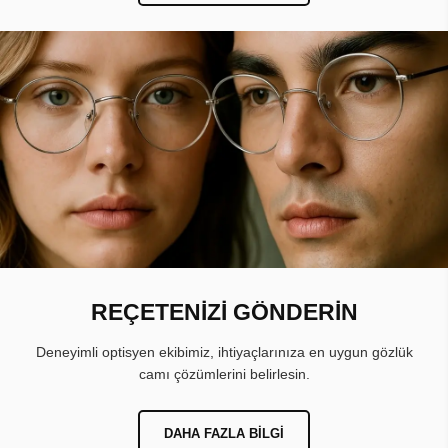
REÇETENİZİ GÖNDERİN
Deneyimli optisyen ekibimiz, ihtiyaçlarınıza en uygun gözlük
camı çözümlerini belirlesin.
DAHA FAZLA BILGI