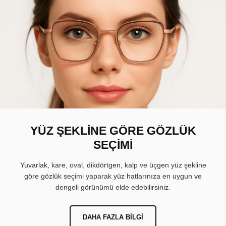
YÜZ ŞEKLİNE GÖRE GÖZLÜK
SEÇİMİ
Yuvarlak, kare, oval, dikdörtgen, kalp ve üçgen yüz şekline
göre gözlük seçimi yaparak yüz hatlarınıza en uygun ve
dengeli görünümü elde edebilirsiniz.
DAHA FAZLA BILGI