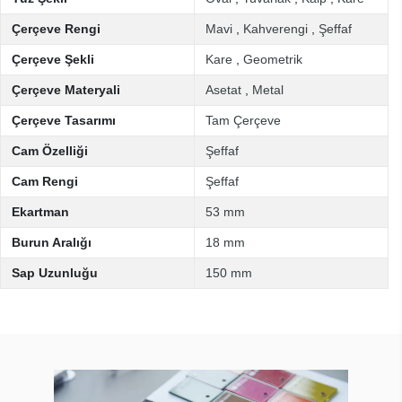
Çerçeve Rengi
Mavi
,
Kahverengi
,
Şeffaf
Çerçeve Şekli
Kare
,
Geometrik
Çerçeve Materyali
Asetat
,
Metal
Çerçeve Tasarımı
Tam Çerçeve
Cam Özelliği
Şeffaf
Cam Rengi
Şeffaf
Ekartman
53 mm
Burun Aralığı
18 mm
Sap Uzunluğu
150 mm