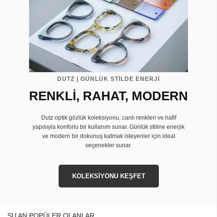
DUTZ | GÜNLÜK STİLDE ENERJİ
RENKLİ, RAHAT, MODERN
Dutz optik gözlük koleksiyonu, canlı renkleri ve hafif
yapısıyla konforlu bir kullanım sunar. Günlük stiline enerjik
ve modern bir dokunuş katmak isteyenler için ideal
seçenekler sunar.
KOLEKSİYONU KEŞFET
ŞU AN POPÜLER OLANLAR