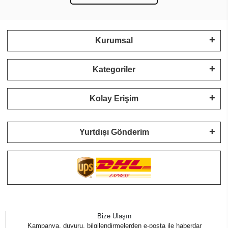
Kurumsal
Kategoriler
Kolay Erişim
Yurtdışı Gönderim
Bize Ulaşın
Kampanya, duyuru, bilgilendirmelerden e-posta ile haberdar