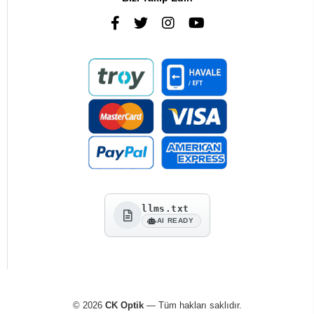
llms.txt
AI READY
© 2026
CK Optik
— Tüm hakları saklıdır.