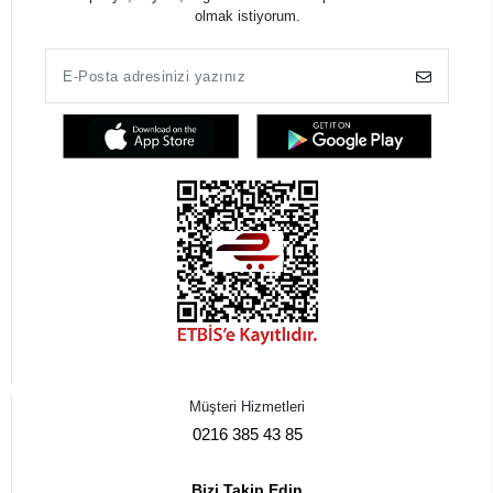
olmak istiyorum.
Müşteri Hizmetleri
0216 385 43 85
Bizi Takip Edin