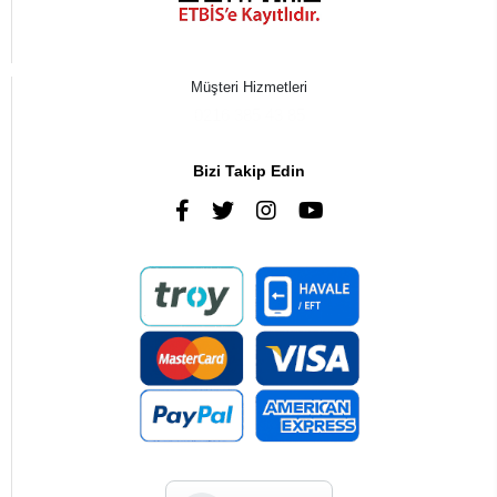
Müşteri Hizmetleri
0216 385 43 85
Bizi Takip Edin