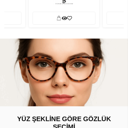
YÜZ ŞEKLİNE GÖRE GÖZLÜK
SEÇİMİ