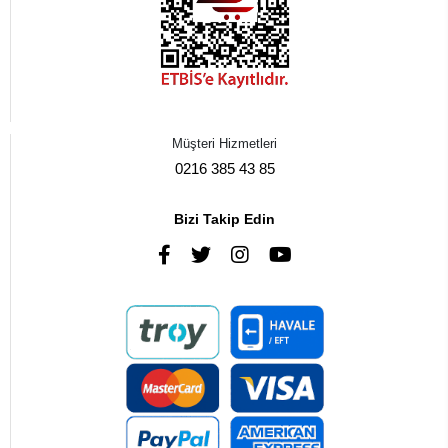
Müşteri Hizmetleri
0216 385 43 85
Bizi Takip Edin