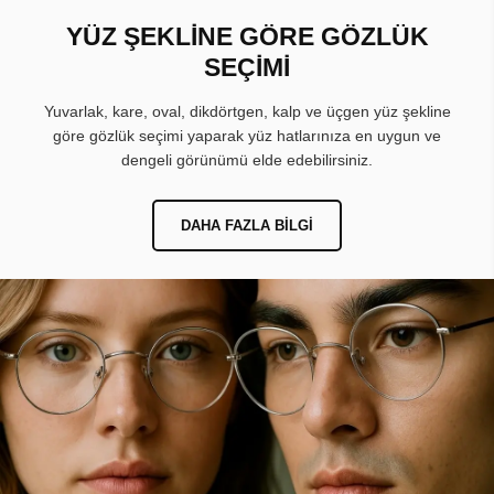
YÜZ ŞEKLİNE GÖRE GÖZLÜK
SEÇİMİ
Yuvarlak, kare, oval, dikdörtgen, kalp ve üçgen yüz şekline
göre gözlük seçimi yaparak yüz hatlarınıza en uygun ve
dengeli görünümü elde edebilirsiniz.
DAHA FAZLA BILGI