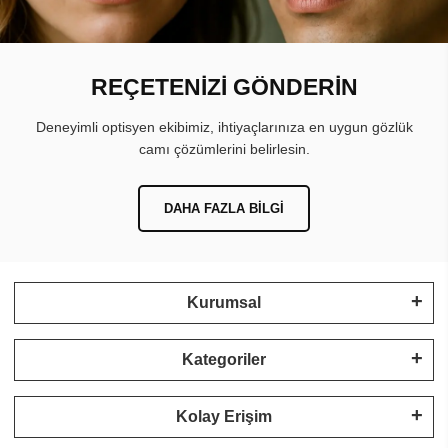
REÇETENİZİ GÖNDERİN
Deneyimli optisyen ekibimiz, ihtiyaçlarınıza en uygun gözlük
camı çözümlerini belirlesin.
DAHA FAZLA BILGI
Kurumsal
Kategoriler
Kolay Erişim