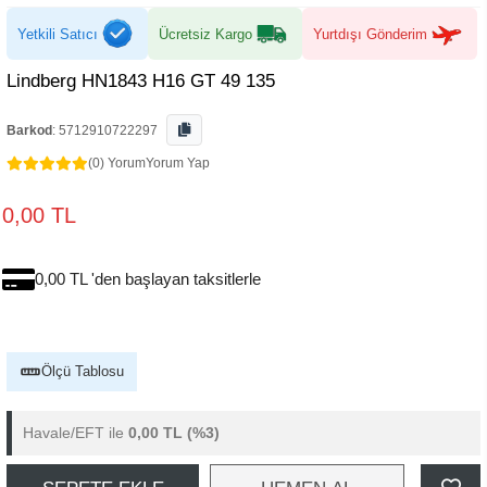
Yetkili Satıcı
Ücretsiz Kargo
Yurtdışı Gönderim
Lindberg HN1843 H16 GT 49 135
Barkod
:
5712910722297
(0) Yorum
Yorum Yap
0,00 TL
0,00 TL 'den başlayan taksitlerle
Ölçü Tablosu
Havale/EFT ile
0,00 TL
(%3)