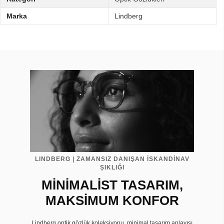
Marka
Lindberg
LINDBERG | ZAMANSIZ DANIŞAN İSKANDİNAV
ŞIKLIĞI
MİNİMALİST TASARIM,
MAKSİMUM KONFOR
Lindberg optik gözlük koleksiyonu, minimal tasarım anlayışı