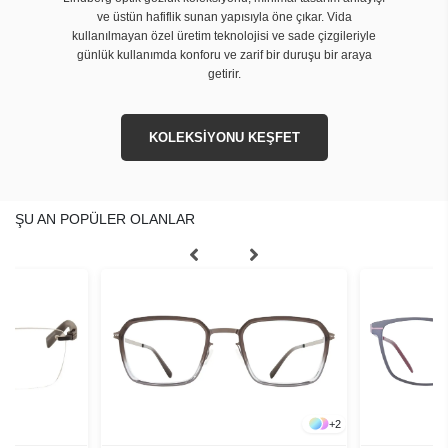
ve üstün hafiflik sunan yapısıyla öne çıkar. Vida
kullanılmayan özel üretim teknolojisi ve sade çizgileriyle
günlük kullanımda konforu ve zarif bir duruşu bir araya
getirir.
KOLEKSİYONU KEŞFET
ŞU AN POPÜLER OLANLAR
+
2