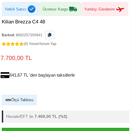
Yetkili Satıcı
Ücretsiz Kargo
Yurtdışı Gönderim
Kilian Brezza C4 48
Barkod
:
8682257350941
(0) Yorum
Yorum Yap
7.700,00 TL
641,67 TL 'den başlayan taksitlerle
Ölçü Tablosu
Havale/EFT ile
7.469,00 TL
(%3)