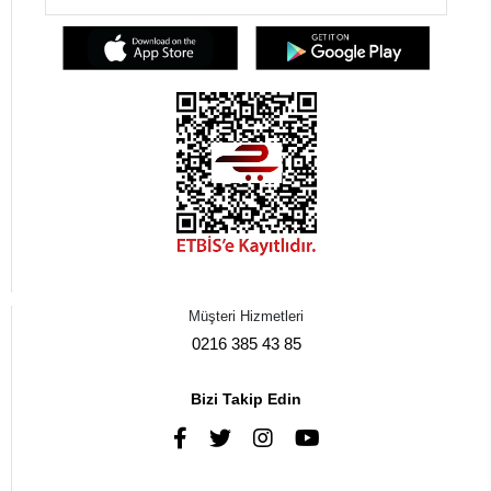
Müşteri Hizmetleri
0216 385 43 85
Bizi Takip Edin