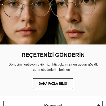
REÇETENİZİ GÖNDERİN
Deneyimli optisyen ekibimiz, ihtiyaçlarınıza en uygun gözlük
camı çözümlerini belirlesin.
DAHA FAZLA BILGI
Kurumsal