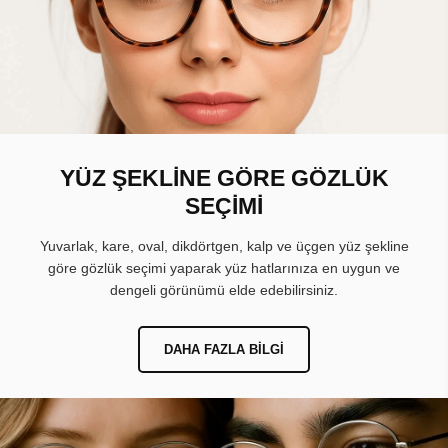
YÜZ ŞEKLİNE GÖRE GÖZLÜK
SEÇİMİ
Yuvarlak, kare, oval, dikdörtgen, kalp ve üçgen yüz şekline
göre gözlük seçimi yaparak yüz hatlarınıza en uygun ve
dengeli görünümü elde edebilirsiniz.
DAHA FAZLA BILGI