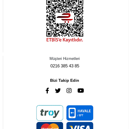
Müşteri Hizmetleri
0216 385 43 85
Bizi Takip Edin