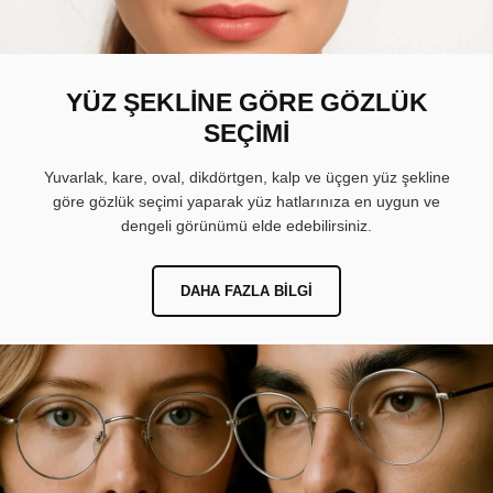
YÜZ ŞEKLİNE GÖRE GÖZLÜK
SEÇİMİ
Yuvarlak, kare, oval, dikdörtgen, kalp ve üçgen yüz şekline
göre gözlük seçimi yaparak yüz hatlarınıza en uygun ve
dengeli görünümü elde edebilirsiniz.
DAHA FAZLA BILGI