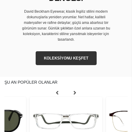
David Beckham Eyewear, klasik İngiliz stilini modern
dokunuşlarla yeniden yorumlar. Net hatlar, kaliteli
materyaller ve rafine detaylar; güçlü ama abartısız bir
görünüm sunar. Günlük şıklıktan özel anlara uzanan bu
koleksiyon, karakterini stiline yansıtmak isteyenler için
tasarlandı.
KOLEKSİYONU KEŞFET
ŞU AN POPÜLER OLANLAR