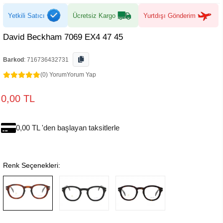
Yetkili Satıcı
Ücretsiz Kargo
Yurtdışı Gönderim
David Beckham 7069 EX4 47 45
Barkod
:
716736432731
(0) Yorum
Yorum Yap
0,00 TL
0,00 TL 'den başlayan taksitlerle
Renk Seçenekleri: