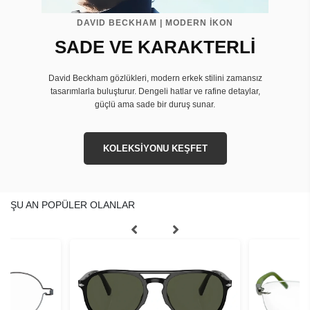
DAVID BECKHAM | MODERN İKON
SADE VE KARAKTERLİ
David Beckham gözlükleri, modern erkek stilini zamansız
tasarımlarla buluşturur. Dengeli hatlar ve rafine detaylar,
güçlü ama sade bir duruş sunar.
KOLEKSİYONU KEŞFET
ŞU AN POPÜLER OLANLAR