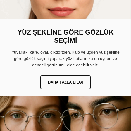
YÜZ ŞEKLİNE GÖRE GÖZLÜK
SEÇİMİ
Yuvarlak, kare, oval, dikdörtgen, kalp ve üçgen yüz şekline
göre gözlük seçimi yaparak yüz hatlarınıza en uygun ve
dengeli görünümü elde edebilirsiniz.
DAHA FAZLA BILGI