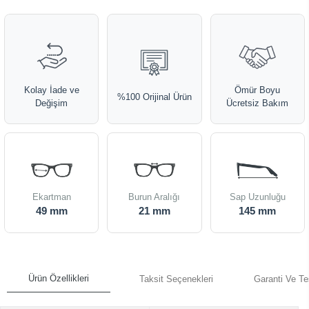
Kolay İade ve
Ömür Boyu
%100 Orijinal Ürün
Değişim
Ücretsiz Bakım
Ekartman
Burun Aralığı
Sap Uzunluğu
49 mm
21 mm
145 mm
Ürün Özellikleri
Taksit Seçenekleri
Garanti Ve Te