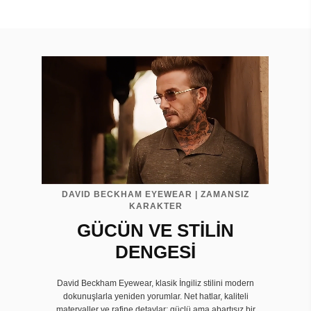
DAVID BECKHAM EYEWEAR | ZAMANSIZ
KARAKTER
GÜCÜN VE STİLİN
DENGESİ
David Beckham Eyewear, klasik İngiliz stilini modern
dokunuşlarla yeniden yorumlar. Net hatlar, kaliteli
materyaller ve rafine detaylar; güçlü ama abartısız bir