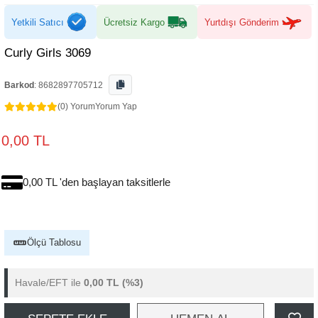
Yetkili Satıcı
Ücretsiz Kargo
Yurtdışı Gönderim
Curly Girls 3069
Barkod
:
8682897705712
(0) Yorum
Yorum Yap
0,00 TL
0,00 TL 'den başlayan taksitlerle
Ölçü Tablosu
Havale/EFT ile
0,00 TL
(%3)