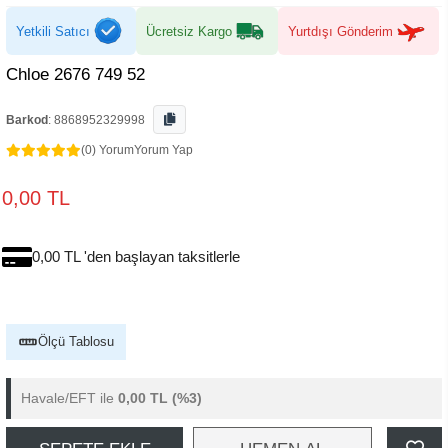
Yetkili Satıcı
Ücretsiz Kargo
Yurtdışı Gönderim
Chloe 2676 749 52
Barkod
:
8868952329998
(0) Yorum
Yorum Yap
0,00 TL
0,00 TL 'den başlayan taksitlerle
Ölçü Tablosu
Havale/EFT ile
0,00 TL
(%3)