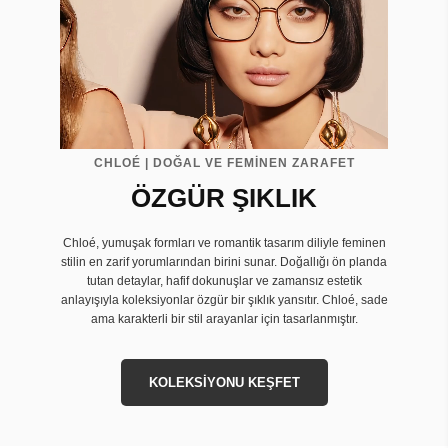
CHLOÉ | DOĞAL VE FEMİNEN ZARAFET
ÖZGÜR ŞIKLIK
Chloé, yumuşak formları ve romantik tasarım diliyle feminen
stilin en zarif yorumlarından birini sunar. Doğallığı ön planda
tutan detaylar, hafif dokunuşlar ve zamansız estetik
anlayışıyla koleksiyonlar özgür bir şıklık yansıtır. Chloé, sade
ama karakterli bir stil arayanlar için tasarlanmıştır.
KOLEKSİYONU KEŞFET