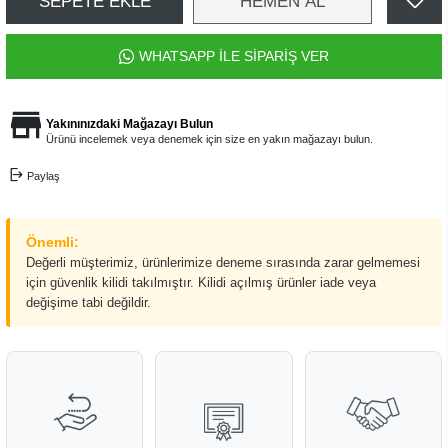
SEPETE EKLE
HEMEN AL
WHATSAPP İLE SİPARİŞ VER
Yakınınızdaki Mağazayı Bulun
Ürünü incelemek veya denemek için size en yakın mağazayı bulun.
Paylaş
Önemli:
Değerli müşterimiz, ürünlerimize deneme sırasında zarar gelmemesi
için güvenlik kilidi takılmıştır. Kilidi açılmış ürünler iade veya
değişime tabi değildir.