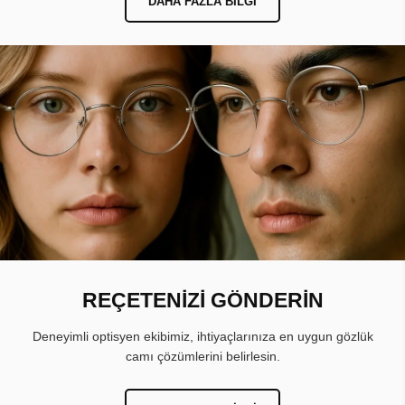
DAHA FAZLA BILGI
REÇETENİZİ GÖNDERİN
Deneyimli optisyen ekibimiz, ihtiyaçlarınıza en uygun gözlük
camı çözümlerini belirlesin.