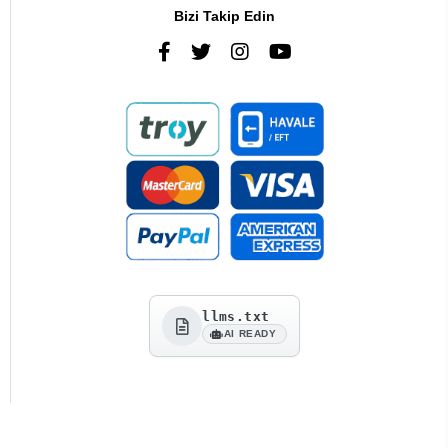
Bizi Takip Edin
llms.txt
AI READY