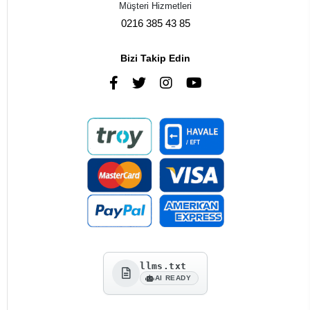
Müşteri Hizmetleri
0216 385 43 85
Bizi Takip Edin
llms.txt
AI READY