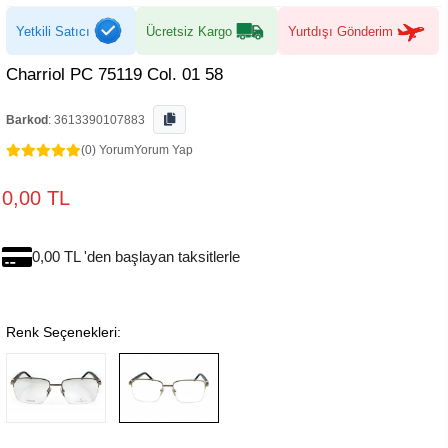
Yetkili Satıcı
Ücretsiz Kargo
Yurtdışı Gönderim
Charriol PC 75119 Col. 01 58
Barkod
:
3613390107883
(0) Yorum
Yorum Yap
0,00 TL
0,00 TL 'den başlayan taksitlerle
Renk Seçenekleri: