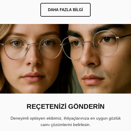
DAHA FAZLA BILGI
REÇETENİZİ GÖNDERİN
Deneyimli optisyen ekibimiz, ihtiyaçlarınıza en uygun gözlük
camı çözümlerini belirlesin.