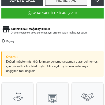
SEPETE EKLE
HEMEN AL
WHATSAPP İLE SİPARİŞ VER
Yakınınızdaki Mağazayı Bulun
Ürünü incelemek veya denemek için size en yakın mağazayı bulun.
Paylaş
Önemli:
Değerli müşterimiz, ürünlerimize deneme sırasında zarar gelmemesi
için güvenlik kilidi takılmıştır. Kilidi açılmış ürünler iade veya
değişime tabi değildir.