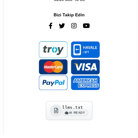
Bizi Takip Edin
llms.txt
AI READY