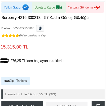
Yetkili Satıcı
Ücretsiz Kargo
Yurtdışı Gönderim
Burberry 4216 300213 - 57 Kadın Güneş Gözlüğü
Barkod
:
8053672556865
(0) Yorum
Yorum Yap
15.315,00 TL
1.276,25 TL 'den başlayan taksitlerle
Ölçü Tablosu
Havale/EFT ile
14.855,55 TL
(%3)