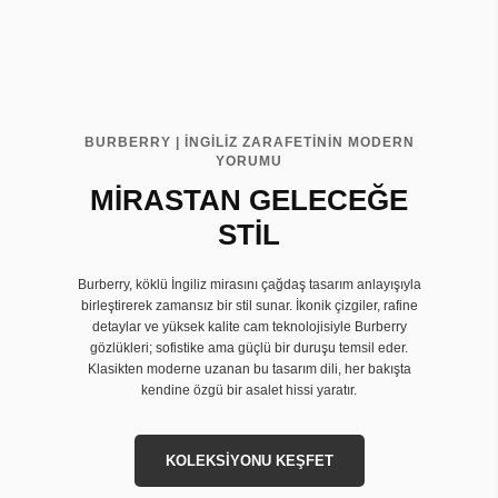
BURBERRY | İNGİLİZ ZARAFETİNİN MODERN
YORUMU
MİRASTAN GELECEĞE
STİL
Burberry, köklü İngiliz mirasını çağdaş tasarım anlayışıyla
birleştirerek zamansız bir stil sunar. İkonik çizgiler, rafine
detaylar ve yüksek kalite cam teknolojisiyle Burberry
gözlükleri; sofistike ama güçlü bir duruşu temsil eder.
Klasikten moderne uzanan bu tasarım dili, her bakışta
kendine özgü bir asalet hissi yaratır.
KOLEKSİYONU KEŞFET