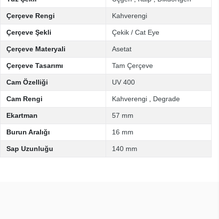
Çerçeve Rengi
Kahverengi
Çerçeve Şekli
Çekik / Cat Eye
Çerçeve Materyali
Asetat
Çerçeve Tasarımı
Tam Çerçeve
Cam Özelliği
UV 400
Cam Rengi
Kahverengi
,
Degrade
Ekartman
57 mm
Burun Aralığı
16 mm
Sap Uzunluğu
140 mm