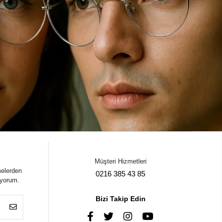
Müşteri Hizmetleri
melerden
0216 385 43 85
iyorum.
Bizi Takip Edin