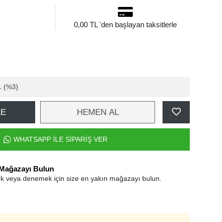
0,00 TL 'den başlayan taksitlerle
L
(%3)
LE
HEMEN AL
WHATSAPP İLE SİPARİŞ VER
 Mağazayı Bulun
k veya denemek için size en yakın mağazayı bulun.