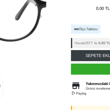
0,00 TL
Ölçü Tablosu
Havale/EFT ile
0,00 T
SEPETE EK
Yakınınızdaki
Ürünü inceleme
Paylaş