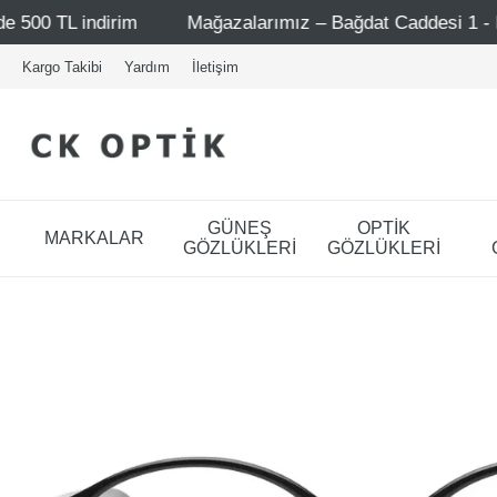
Mağazalarımız – Bağdat Caddesi 1 - Bağdat Caddesi 2 - Ni
Kargo Takibi
Yardım
İletişim
GÜNEŞ
OPTİK
MARKALAR
GÖZLÜKLERİ
GÖZLÜKLERİ