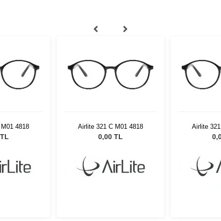
C M01 4818
Airlite 321 C M01 4818
Airlite 3
 TL
0,00 TL
0,