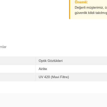
Önemli:
Değerli müşterimiz, 
güvenlik kilidi takılmı
mlar
Optik Gözlükleri
Airlite
UV 420 (Mavi Filtre)