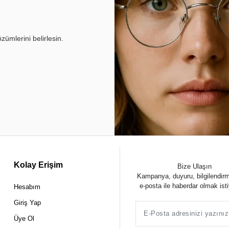
ümlerini belirlesin.
Kolay Erişim
Bize Ulaşın
Kampanya, duyuru, bilgilendir
e-posta ile haberdar olmak ist
Hesabım
Giriş Yap
Üye Ol