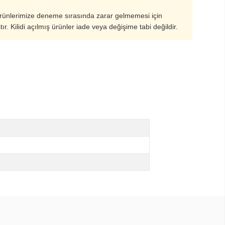
ürünlerimize deneme sırasında zarar gelmemesi için
ştır. Kilidi açılmış ürünler iade veya değişime tabi değildir.