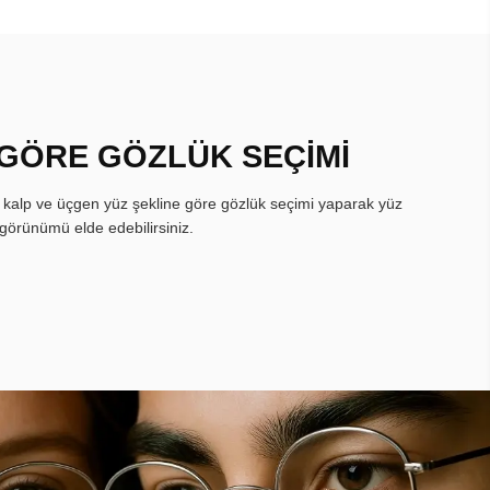
 GÖRE GÖZLÜK SEÇİMİ
, kalp ve üçgen yüz şekline göre gözlük seçimi yaparak yüz
görünümü elde edebilirsiniz.