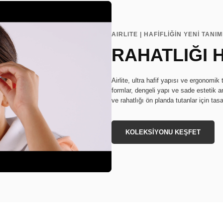
AIRLITE | HAFİFLİĞİN YENİ TANIM
RAHATLIĞI 
Airlite, ultra hafif yapısı ve ergonomi
formlar, dengeli yapı ve sade estetik anl
ve rahatlığı ön planda tutanlar için tasa
KOLEKSİYONU KEŞFET