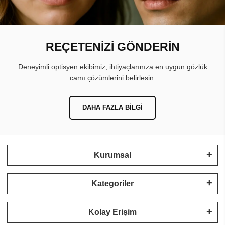
REÇETENİZİ GÖNDERİN
Deneyimli optisyen ekibimiz, ihtiyaçlarınıza en uygun gözlük
camı çözümlerini belirlesin.
DAHA FAZLA BILGI
Kurumsal
Kategoriler
Kolay Erişim