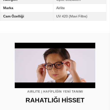
Marka
Airlite
Cam Özelliği
UV 420 (Mavi Filtre)
AIRLITE | HAFİFLİĞİN YENİ TANIMI
RAHATLIĞI HİSSET