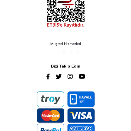
Müşteri Hizmetleri
0216 385 43 85
Bizi Takip Edin