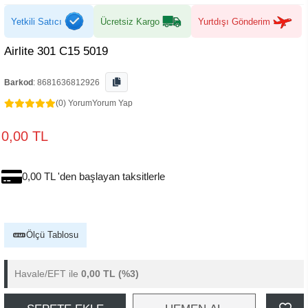
Yetkili Satıcı
Ücretsiz Kargo
Yurtdışı Gönderim
Airlite 301 C15 5019
Barkod
:
8681636812926
(0) Yorum
Yorum Yap
0,00 TL
0,00 TL 'den başlayan taksitlerle
Ölçü Tablosu
Havale/EFT ile
0,00 TL
(%3)