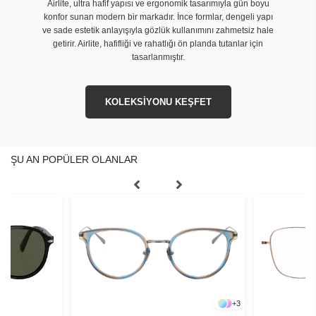
Airlite, ultra hafif yapısı ve ergonomik tasarımıyla gün boyu
konfor sunan modern bir markadır. İnce formlar, dengeli yapı
ve sade estetik anlayışıyla gözlük kullanımını zahmetsiz hale
getirir. Airlite, hafifliği ve rahatlığı ön planda tutanlar için
tasarlanmıştır.
KOLEKSİYONU KEŞFET
ŞU AN POPÜLER OLANLAR
+
3