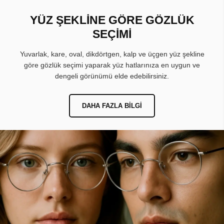
YÜZ ŞEKLİNE GÖRE GÖZLÜK
SEÇİMİ
Yuvarlak, kare, oval, dikdörtgen, kalp ve üçgen yüz şekline
göre gözlük seçimi yaparak yüz hatlarınıza en uygun ve
dengeli görünümü elde edebilirsiniz.
DAHA FAZLA BILGI