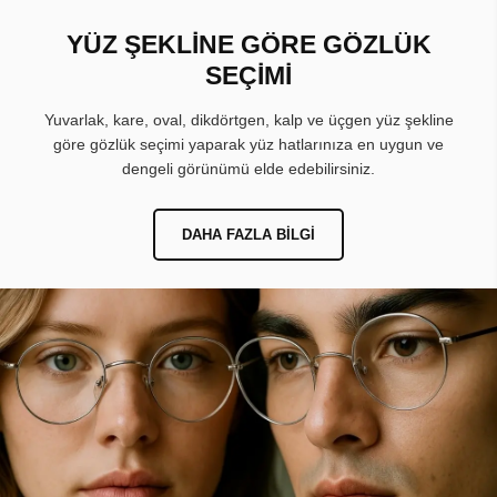
YÜZ ŞEKLİNE GÖRE GÖZLÜK
SEÇİMİ
Yuvarlak, kare, oval, dikdörtgen, kalp ve üçgen yüz şekline
göre gözlük seçimi yaparak yüz hatlarınıza en uygun ve
dengeli görünümü elde edebilirsiniz.
DAHA FAZLA BILGI