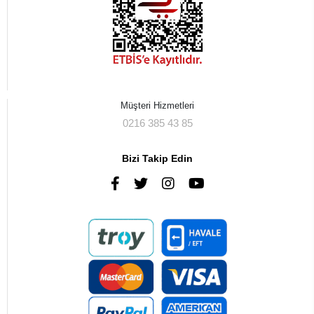
Müşteri Hizmetleri
0216 385 43 85
Bizi Takip Edin