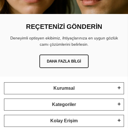
REÇETENİZİ GÖNDERİN
Deneyimli optisyen ekibimiz, ihtiyaçlarınıza en uygun gözlük
camı çözümlerini belirlesin.
DAHA FAZLA BILGI
Kurumsal
Kategoriler
Kolay Erişim