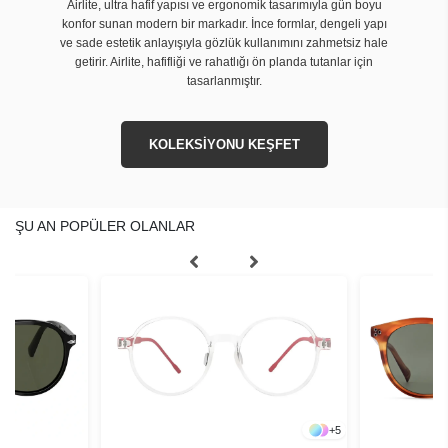
Airlite, ultra hafif yapısı ve ergonomik tasarımıyla gün boyu
konfor sunan modern bir markadır. İnce formlar, dengeli yapı
ve sade estetik anlayışıyla gözlük kullanımını zahmetsiz hale
getirir. Airlite, hafifliği ve rahatlığı ön planda tutanlar için
tasarlanmıştır.
KOLEKSİYONU KEŞFET
ŞU AN POPÜLER OLANLAR
+
5