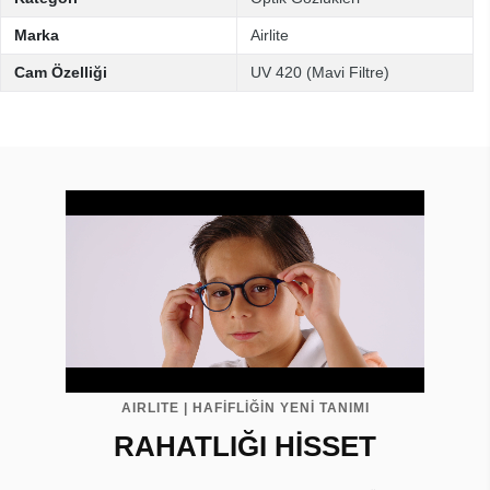
Marka
Airlite
Cam Özelliği
UV 420 (Mavi Filtre)
AIRLITE | HAFİFLİĞİN YENİ TANIMI
RAHATLIĞI HİSSET