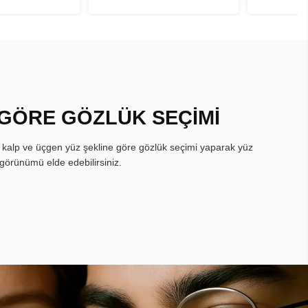
 GÖRE GÖZLÜK SEÇİMİ
, kalp ve üçgen yüz şekline göre gözlük seçimi yaparak yüz
görünümü elde edebilirsiniz.