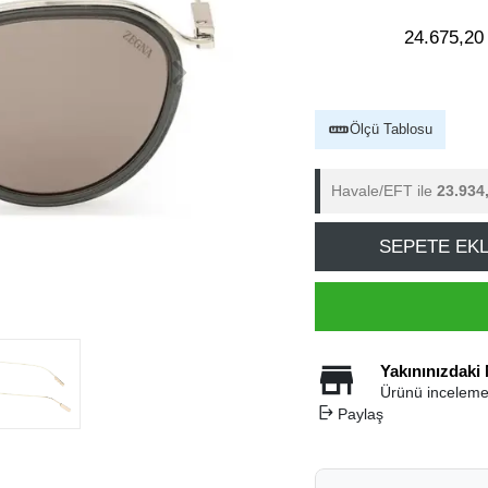
24.675,20
Ölçü Tablosu
Havale/EFT ile
23.934
SEPETE EK
Yakınınızdaki
Ürünü inceleme
Paylaş