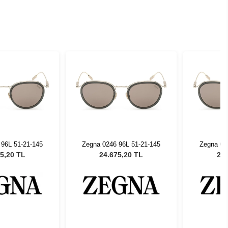
 96L 51-21-145
Zegna 0246 96L 51-21-145
Zegna 02
5,20 TL
24.675,20 TL
24.