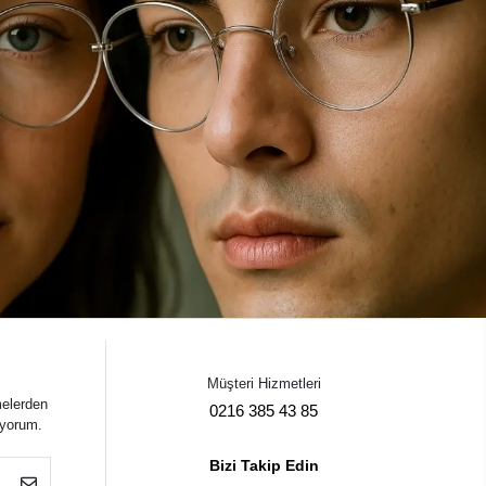
Müşteri Hizmetleri
melerden
0216 385 43 85
iyorum.
Bizi Takip Edin