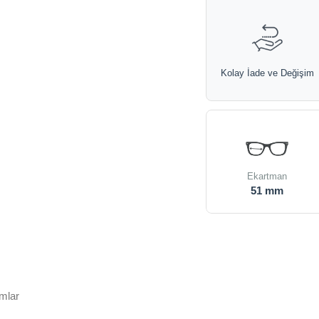
Kolay İade ve Değişim
Ekartman
51 mm
mlar