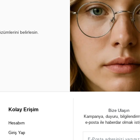
ümlerini belirlesin.
Kolay Erişim
Bize Ulaşın
Kampanya, duyuru, bilgilendir
e-posta ile haberdar olmak ist
Hesabım
Giriş Yap