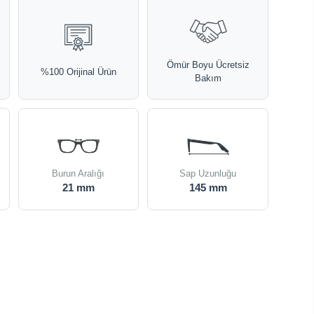
Ömür Boyu Ücretsiz
%100 Orijinal Ürün
Bakım
Burun Aralığı
Sap Uzunluğu
21 mm
145 mm