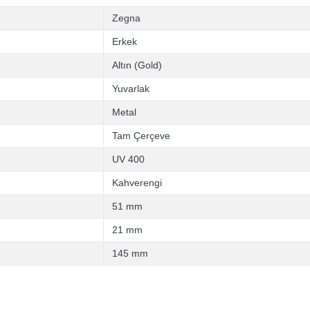
Zegna
Erkek
Altın (Gold)
Yuvarlak
Metal
Tam Çerçeve
UV 400
Kahverengi
51 mm
21 mm
145 mm