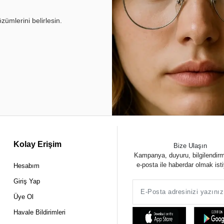
ümlerini belirlesin.
Kolay Erişim
Bize Ulaşın
Kampanya, duyuru, bilgilendir
e-posta ile haberdar olmak ist
Hesabım
Giriş Yap
Üye Ol
Havale Bildirimleri