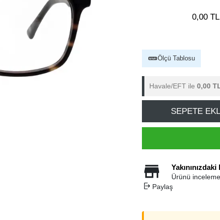
0,00 TL
Ölçü Tablosu
Havale/EFT ile
0,00 T
SEPETE EK
Yakınınızdaki
Ürünü inceleme
Paylaş