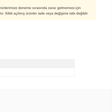
ürünlerimize deneme sırasında zarar gelmemesi için
ştır. Kilidi açılmış ürünler iade veya değişime tabi değildir.