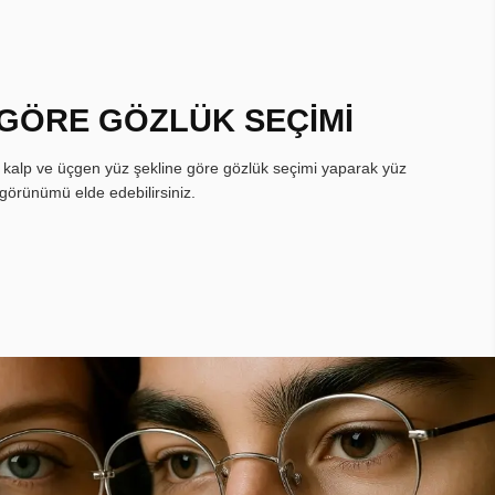
 GÖRE GÖZLÜK SEÇİMİ
, kalp ve üçgen yüz şekline göre gözlük seçimi yaparak yüz
görünümü elde edebilirsiniz.