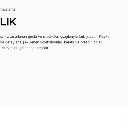
SİMGESİ
LIK
amla tasarlanan güçlü ve maskülen çizgileriyle fark yaratır. Keskin
e detaylarla şekillenen koleksiyonlar, kararlı ve prestijli bir stil
 isteyenler için tasarlanmıştır.