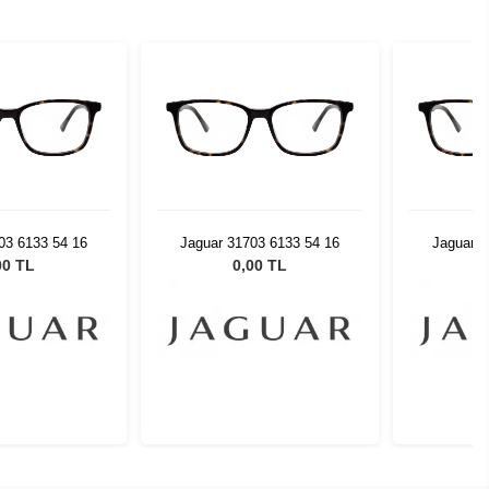
03 6133 54 16
Jaguar 31703 6133 54 16
Jaguar 3
00 TL
0,00 TL