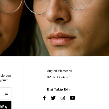
Müşteri Hizmetleri
melerden
0216 385 43 85
iyorum.
Bizi Takip Edin