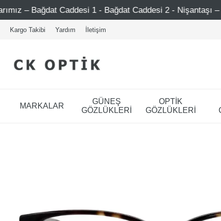
ddesi 1 - Bağdat Caddesi 2 - Nişantaşı – Etiler – Ataşehir
Kargo Takibi
Yardım
İletişim
GÜNEŞ
OPTİK
MARKALAR
GÖZLÜKLERİ
GÖZLÜKLERİ