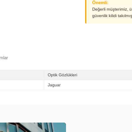
Önemli:
Değerli müşterimiz, 
güvenlik kilidi takılmı
mlar
Optik Gözlükleri
Jaguar