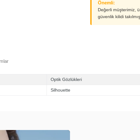
Önemli:
Değerli müşterimiz, 
güvenlik kilidi takılmı
mlar
Optik Gözlükleri
Silhouette