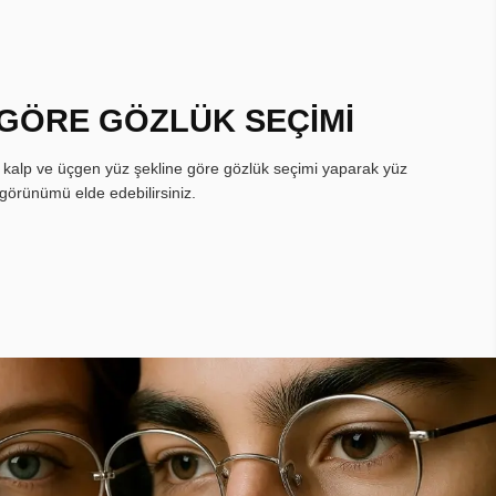
 GÖRE GÖZLÜK SEÇİMİ
, kalp ve üçgen yüz şekline göre gözlük seçimi yaparak yüz
görünümü elde edebilirsiniz.