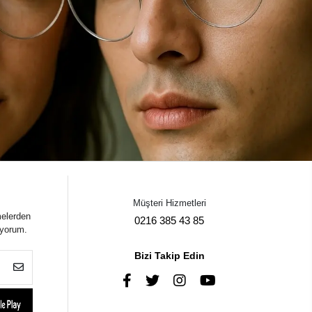
Müşteri Hizmetleri
melerden
0216 385 43 85
iyorum.
Bizi Takip Edin