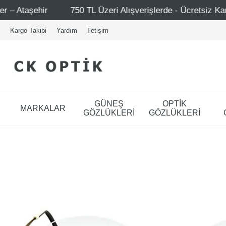
750 TL Üzeri Alışverişlerde - Ücretsiz Kargo
Mağazal
Kargo Takibi
Yardım
İletişim
GÜNEŞ
OPTİK
MARKALAR
GÖZLÜKLERİ
GÖZLÜKLERİ