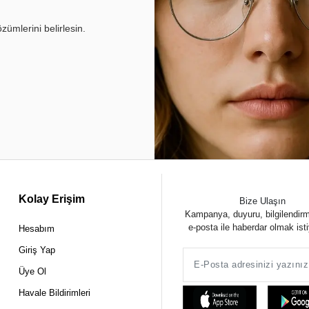
ümlerini belirlesin.
Kolay Erişim
Bize Ulaşın
Kampanya, duyuru, bilgilendir
e-posta ile haberdar olmak ist
Hesabım
Giriş Yap
Üye Ol
Havale Bildirimleri