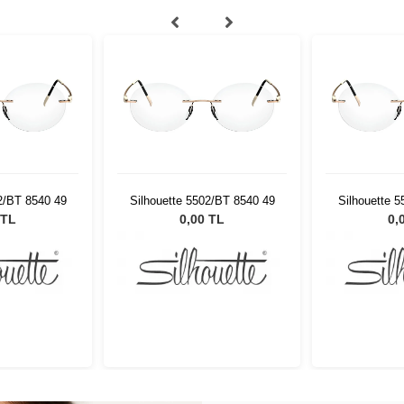
2/BT 8540 49
Silhouette 5502/BT 8540 49
Silhouette 
 TL
0,00 TL
0,