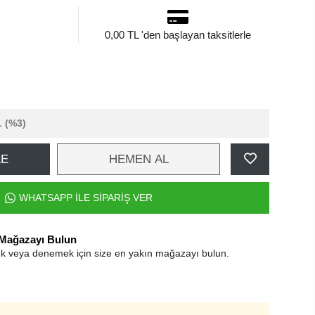
0,00 TL 'den başlayan taksitlerle
L
(%3)
LE
HEMEN AL
WHATSAPP İLE SİPARİŞ VER
 Mağazayı Bulun
k veya denemek için size en yakın mağazayı bulun.