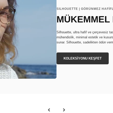
SILHOUETTE | GÖRÜNMEZ HAFİF
MÜKEMMEL
Silhouette, ultra hafif ve çerçevesiz t
mühendislik, minimal estetik ve kusurs
sunar. Silhouette, sadelikten ödün ve
KOLEKSİYONU KEŞFET