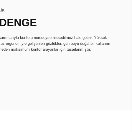
LİK
 DENGE
asarımlarıyla konforu neredeyse hissedilmez hale getirir. Yüksek
uz ergonomiyle geliştirilen gözlükler, gün boyu doğal bir kullanım
rmeden maksimum konfor arayanlar için tasarlanmıştır.