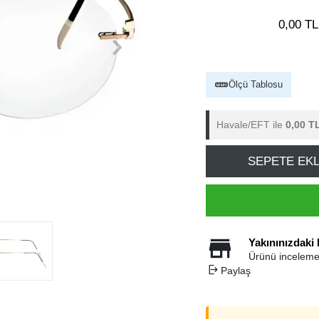
0,00 TL
Ölçü Tablosu
Havale/EFT ile
0,00 T
SEPETE EK
Yakınınızdaki
Ürünü inceleme
Paylaş