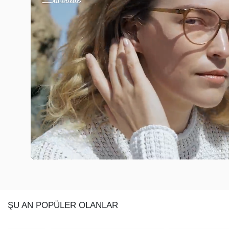
ŞU AN POPÜLER OLANLAR