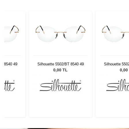
BT 8540 49
Silhouette 5502/BT 8540 49
Silhouette 550
L
0,00 TL
0,00