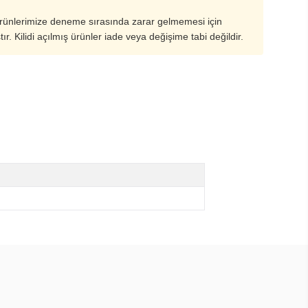
ürünlerimize deneme sırasında zarar gelmemesi için
ştır. Kilidi açılmış ürünler iade veya değişime tabi değildir.