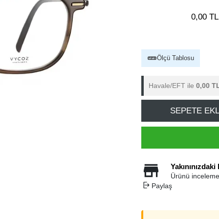
0,00 TL
Ölçü Tablosu
Havale/EFT ile
0,00 T
SEPETE EK
Yakınınızdaki
Ürünü inceleme
Paylaş