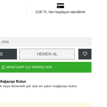
0,00 TL 'den başlayan taksitlerle
L
(%3)
LE
HEMEN AL
WHATSAPP İLE SİPARİŞ VER
 Mağazayı Bulun
k veya denemek için size en yakın mağazayı bulun.