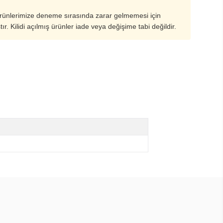
ürünlerimize deneme sırasında zarar gelmemesi için
ştır. Kilidi açılmış ürünler iade veya değişime tabi değildir.