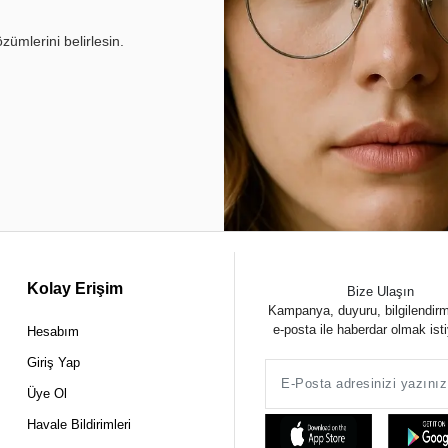
ümlerini belirlesin.
Kolay Erişim
Bize Ulaşın
Kampanya, duyuru, bilgilendir
e-posta ile haberdar olmak ist
Hesabım
Giriş Yap
Üye Ol
Havale Bildirimleri