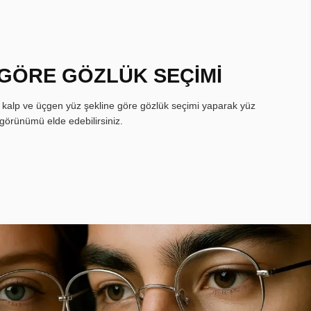
 GÖRE GÖZLÜK SEÇİMİ
, kalp ve üçgen yüz şekline göre gözlük seçimi yaparak yüz
görünümü elde edebilirsiniz.