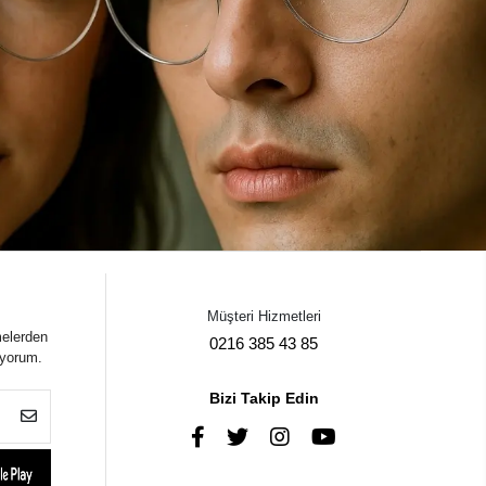
Müşteri Hizmetleri
melerden
0216 385 43 85
iyorum.
Bizi Takip Edin