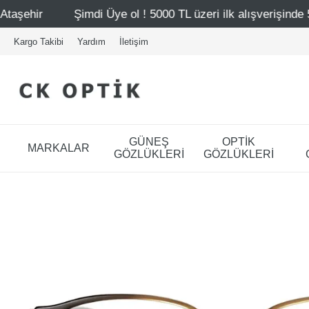
mdi Üye ol ! 5000 TL üzeri ilk alışverişinde 500 TL indirim
Kargo Takibi
Yardım
İletişim
GÜNEŞ
OPTİK
MARKALAR
GÖZLÜKLERİ
GÖZLÜKLERİ