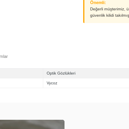
Önemli:
Değerli müşterimiz, 
güvenlik kilidi takılmı
mlar
Optik Gözlükleri
Vycoz