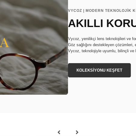
VYCOZ | MODERN TEKNOLOJİK 
AKILLI KOR
Vycoz, yenilikçi lens teknolojileri ve f
Göz sağlığını destekleyen çözümleri, 
Vycoz, teknolojiyle uyumlu, bilinçli ve 
KOLEKSİYONU KEŞFET