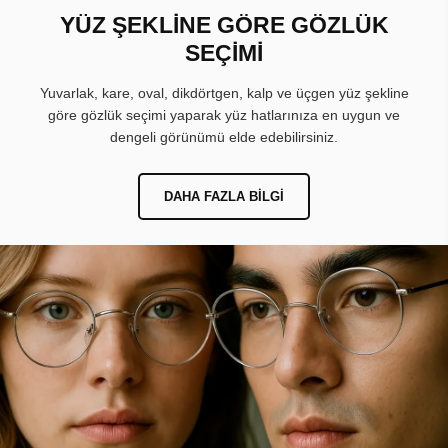
YÜZ ŞEKLİNE GÖRE GÖZLÜK
SEÇİMİ
Yuvarlak, kare, oval, dikdörtgen, kalp ve üçgen yüz şekline
göre gözlük seçimi yaparak yüz hatlarınıza en uygun ve
dengeli görünümü elde edebilirsiniz.
DAHA FAZLA BILGI