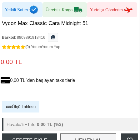
Yetkili Satıcı
Ücretsiz Kargo
Yurtdışı Gönderim
Vycoz Max Classic Cara Midnight 51
Barkod
:
8809891918416
(0) Yorum
Yorum Yap
0,00 TL
0,00 TL 'den başlayan taksitlerle
Ölçü Tablosu
Havale/EFT ile
0,00 TL
(%3)