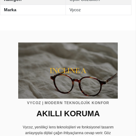
Marka
Vycoz
VYCOZ | MODERN TEKNOLOJİK KONFOR
AKILLI KORUMA
Vycoz, yenilikçi lens teknolojileri ve fonksiyonel tasarım
anlayışıyla dijital çağın ihtiyaçlarına cevap verir. Göz