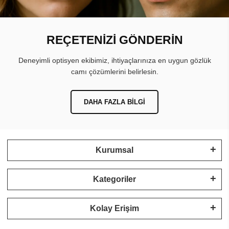
REÇETENİZİ GÖNDERİN
Deneyimli optisyen ekibimiz, ihtiyaçlarınıza en uygun gözlük
camı çözümlerini belirlesin.
DAHA FAZLA BILGI
Kurumsal
Kategoriler
Kolay Erişim