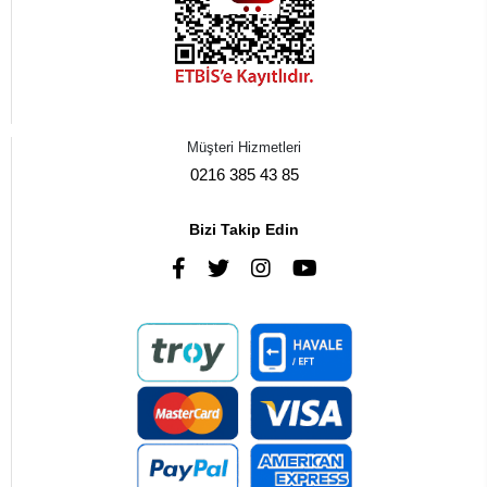
Müşteri Hizmetleri
0216 385 43 85
Bizi Takip Edin