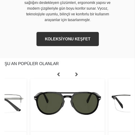
sağlığını destekleyen çözümleri, ergonomik yapısı ve
modern çizgileriyle gün boyu konfor sunar. Vycoz,
teknolojiyle uyumlu, bilinçli ve konforlu bir kullanım
arayanlar için tasarlanmıştır.
KOLEKSİYONU KEŞFET
ŞU AN POPÜLER OLANLAR