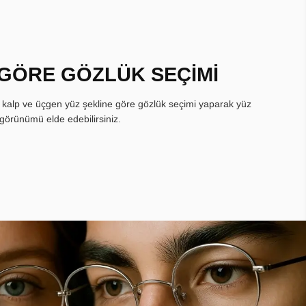
 GÖRE GÖZLÜK SEÇİMİ
, kalp ve üçgen yüz şekline göre gözlük seçimi yaparak yüz
görünümü elde edebilirsiniz.