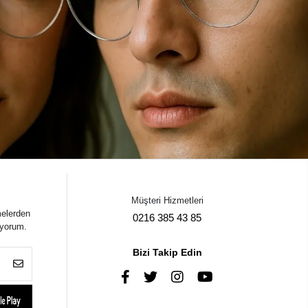
Müşteri Hizmetleri
melerden
0216 385 43 85
iyorum.
Bizi Takip Edin