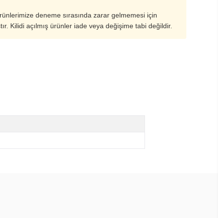
ürünlerimize deneme sırasında zarar gelmemesi için
ştır. Kilidi açılmış ürünler iade veya değişime tabi değildir.