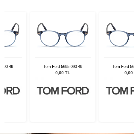
 090 49
Tom Ford 5695 090 49
Tom Ford 56
L
0,00 TL
0,00