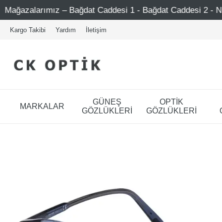
at Caddesi 1 - Bağdat Caddesi 2 - Nişantaşı – Etiler – Ataş
Kargo Takibi
Yardım
İletişim
GÜNEŞ
OPTİK
MARKALAR
GÖZLÜKLERİ
GÖZLÜKLERİ