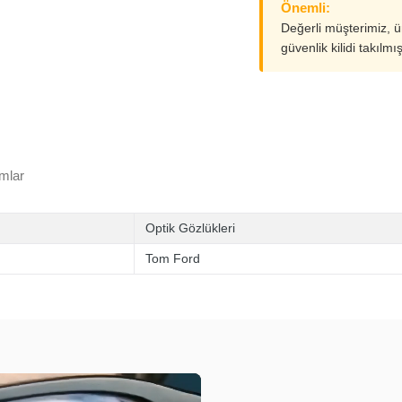
Önemli:
Değerli müşterimiz, 
güvenlik kilidi takılmı
mlar
Optik Gözlükleri
Tom Ford