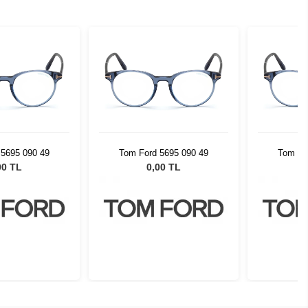
 5695 090 49
Tom Ford 5695 090 49
Tom Fo
00 TL
0,00 TL