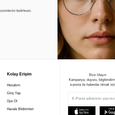
ümlerini belirlesin.
Kolay Erişim
Bize Ulaşın
Kampanya, duyuru, bilgilendir
e-posta ile haberdar olmak ist
Hesabım
Giriş Yap
Üye Ol
Havale Bildirimleri