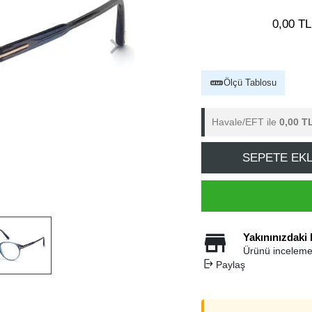
0,00 TL
Ölçü Tablosu
Havale/EFT ile
0,00 T
SEPETE EK
Yakınınızdaki
Ürünü inceleme
Paylaş