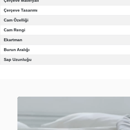
Çerçeve Materyali
Çerçeve Tasarımı
Cam Özelliği
Cam Rengi
Ekartman
Burun Aralığı
Sap Uzunluğu