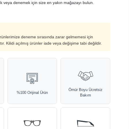
k veya denemek için size en yakın mağazayı bulun.
ürünlerimize deneme sırasında zarar gelmemesi için
ştır. Kilidi açılmış ürünler iade veya değişime tabi değildir.
Ömür Boyu Ücretsiz
%100 Orijinal Ürün
Bakım