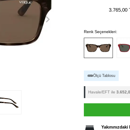
3.765,00 
Renk Seçenekleri:
Ölçü Tablosu
Havale/EFT ile
3.652,
Yakınınızdaki