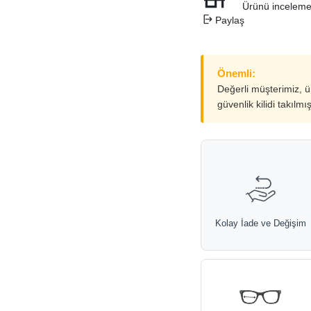
Ürünü inceleme
Paylaş
Önemli:
Değerli müşterimiz, 
güvenlik kilidi takılmı
Kolay İade ve Değişim