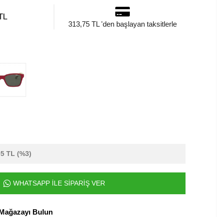
TL
313,75 TL 'den başlayan taksitlerle
05 TL
(%3)
WHATSAPP İLE SİPARİŞ VER
 Mağazayı Bulun