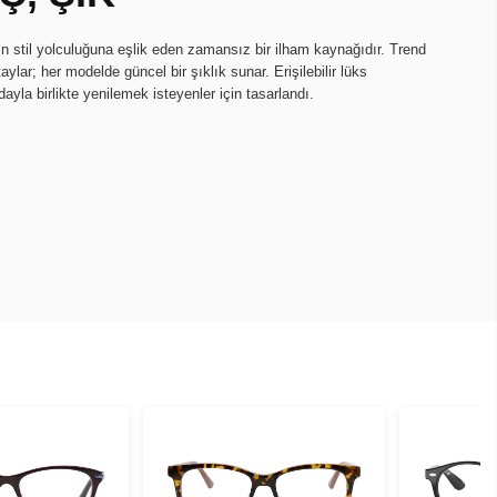
n stil yolculuğuna eşlik eden zamansız bir ilham kaynağıdır. Trend
ylar; her modelde güncel bir şıklık sunar. Erişilebilir lüks
dayla birlikte yenilemek isteyenler için tasarlandı.