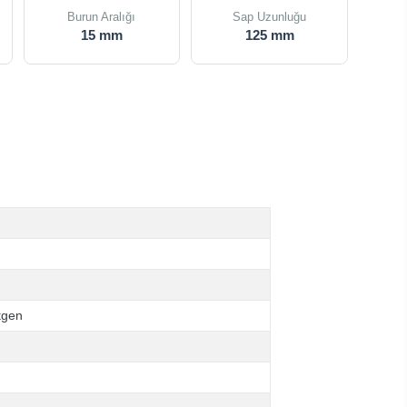
Burun Aralığı
Sap Uzunluğu
15 mm
125 mm
tgen