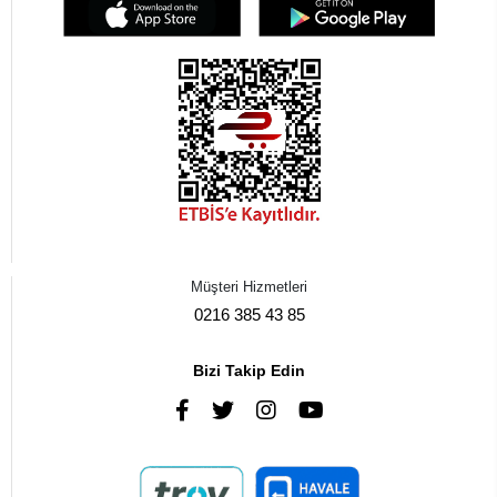
Müşteri Hizmetleri
0216 385 43 85
Bizi Takip Edin