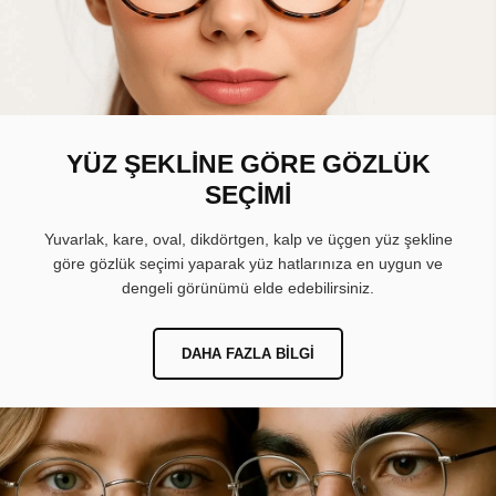
YÜZ ŞEKLİNE GÖRE GÖZLÜK
SEÇİMİ
Yuvarlak, kare, oval, dikdörtgen, kalp ve üçgen yüz şekline
göre gözlük seçimi yaparak yüz hatlarınıza en uygun ve
dengeli görünümü elde edebilirsiniz.
DAHA FAZLA BILGI