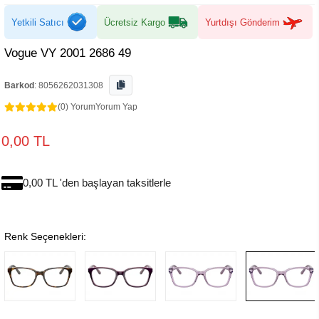
Yetkili Satıcı
Ücretsiz Kargo
Yurtdışı Gönderim
Vogue VY 2001 2686 49
Barkod
:
8056262031308
(0) Yorum
Yorum Yap
0,00 TL
0,00 TL 'den başlayan taksitlerle
Renk Seçenekleri: