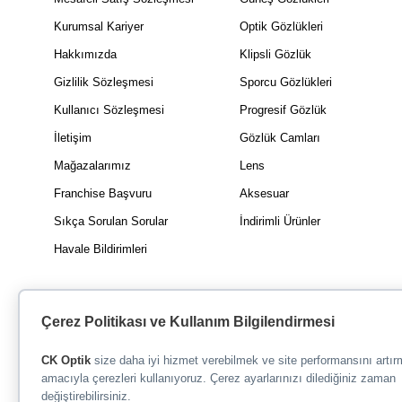
Kurumsal Kariyer
Optik Gözlükleri
Hakkımızda
Klipsli Gözlük
Gizlilik Sözleşmesi
Sporcu Gözlükleri
Kullanıcı Sözleşmesi
Progresif Gözlük
İletişim
Gözlük Camları
Mağazalarımız
Lens
Franchise Başvuru
Aksesuar
Sıkça Sorulan Sorular
İndirimli Ürünler
Havale Bildirimleri
Çerez Politikası ve Kullanım Bilgilendirmesi
CK Optik
size daha iyi hizmet verebilmek ve site performansını artı
amacıyla çerezleri kullanıyoruz. Çerez ayarlarınızı dilediğiniz zaman
değiştirebilirsiniz.