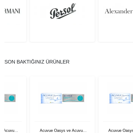
SON BAKTIĞINIZ ÜRÜNLER
e Acuvue
Acuvue Oasys ve Acuvue
Acuvue Oasys