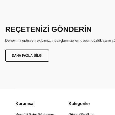
REÇETENİZİ GÖNDERİN
Deneyimli optisyen ekibimiz, ihtiyaçlarınıza en uygun gözlük camı çöz
DAHA FAZLA BILGI
Kurumsal
Kategoriler
Mesafeli Satış Sözleşmesi
Güneş Gözlükleri