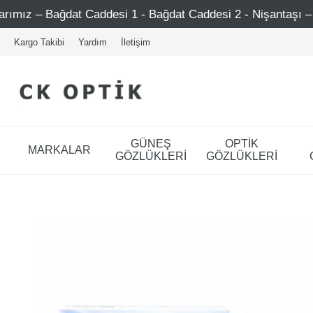
at Caddesi 1 - Bağdat Caddesi 2 - Nişantaşı – Etiler – Ataş
Kargo Takibi
Yardım
İletişim
GÜNEŞ
OPTİK
MARKALAR
GÖZLÜKLERİ
GÖZLÜKLERİ