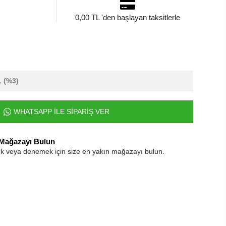
0,00 TL 'den başlayan taksitlerle
L
(%3)
WHATSAPP İLE SİPARİŞ VER
 Mağazayı Bulun
k veya denemek için size en yakın mağazayı bulun.