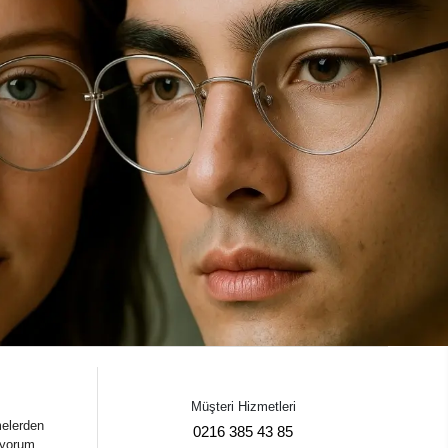
Müşteri Hizmetleri
melerden
0216 385 43 85
iyorum.