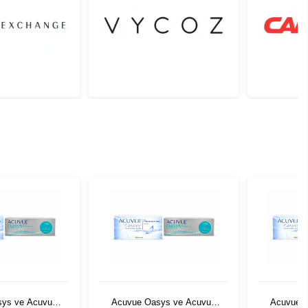
sys ve Acuvue
Acuvue Oasys ve Acuvue
Acuvue 