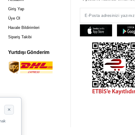
Giriş Yap
Üye Ol
Havale Bildirimleri
Sipariş Takibi
Yurtdışı Gönderim
×
rmak