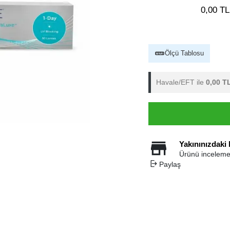
0,00 TL
Ölçü Tablosu
Havale/EFT ile
0,00 T
Yakınınızdaki
Ürünü inceleme
Paylaş