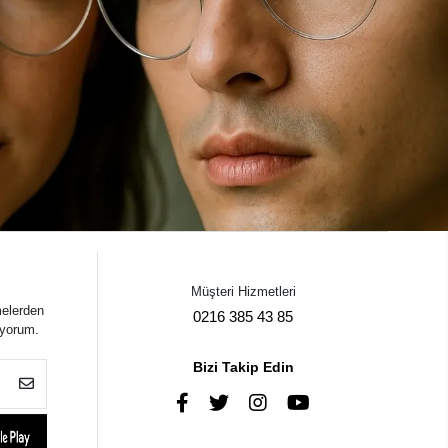
Müşteri Hizmetleri
melerden
0216 385 43 85
iyorum.
Bizi Takip Edin