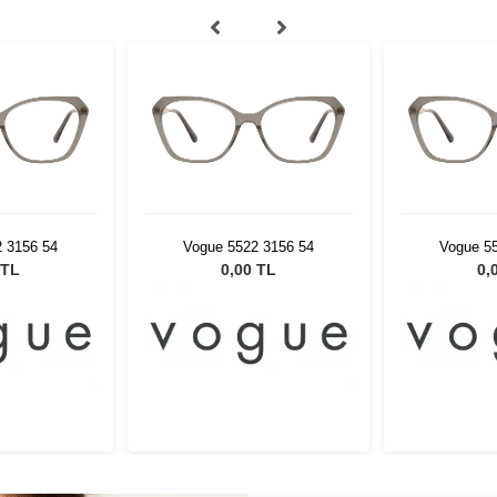
 3156 54
Vogue 5522 3156 54
Vogue 5
 TL
0,00 TL
0,