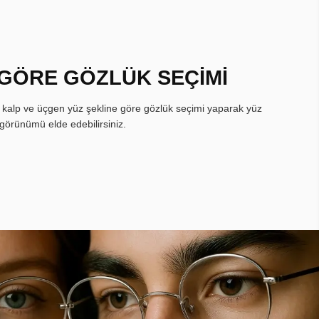
 GÖRE GÖZLÜK SEÇİMİ
, kalp ve üçgen yüz şekline göre gözlük seçimi yaparak yüz
görünümü elde edebilirsiniz.