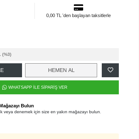
0,00 TL 'den başlayan taksitlerle
L
(%3)
LE
HEMEN AL
WHATSAPP İLE SİPARİŞ VER
 Mağazayı Bulun
k veya denemek için size en yakın mağazayı bulun.