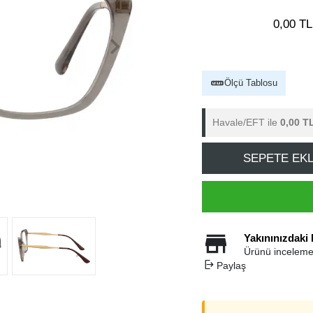
0,00 TL
Ölçü Tablosu
Havale/EFT ile
0,00 T
SEPETE EK
Yakınınızdaki
Ürünü inceleme
Paylaş