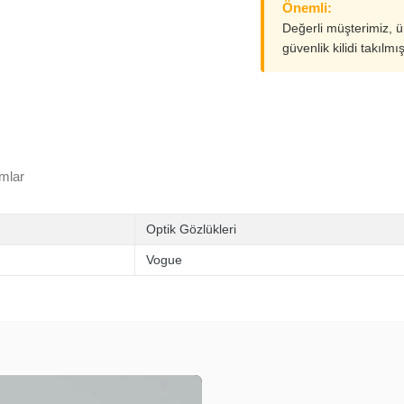
Önemli:
Değerli müşterimiz, 
güvenlik kilidi takılmı
mlar
Optik Gözlükleri
Vogue