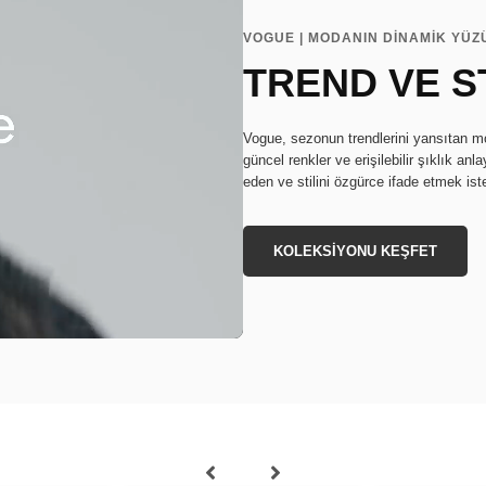
VOGUE | MODANIN DİNAMİK YÜZ
TREND VE S
Vogue, sezonun trendlerini yansıtan mod
güncel renkler ve erişilebilir şıklık a
eden ve stilini özgürce ifade etmek iste
KOLEKSİYONU KEŞFET