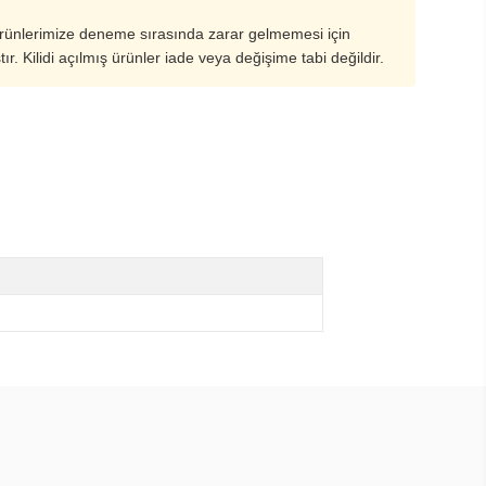
ürünlerimize deneme sırasında zarar gelmemesi için
ştır. Kilidi açılmış ürünler iade veya değişime tabi değildir.