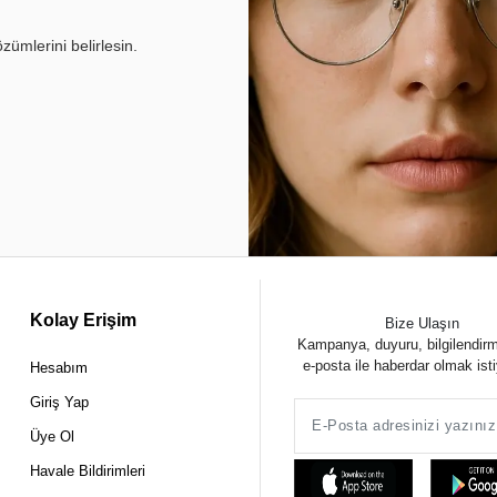
ümlerini belirlesin.
Kolay Erişim
Bize Ulaşın
Kampanya, duyuru, bilgilendir
e-posta ile haberdar olmak ist
Hesabım
Giriş Yap
Üye Ol
Havale Bildirimleri