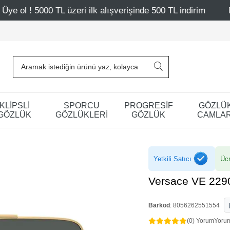
eri ilk alışverişinde 500 TL indirim
Mağazalarımız – Bağ
KLİPSLİ
SPORCU
PROGRESİF
GÖZLÜ
GÖZLÜK
GÖZLÜKLERİ
GÖZLÜK
CAMLAR
Yetkili Satıcı
Ücr
Versace VE 229
Barkod
:
8056262551554
(0) Yorum
Yoru