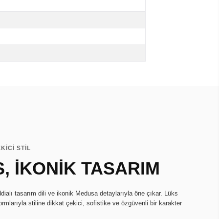
KİCİ STİL
, İKONİK TASARIM
ialı tasarım dili ve ikonik Medusa detaylarıyla öne çıkar. Lüks
larıyla stiline dikkat çekici, sofistike ve özgüvenli bir karakter