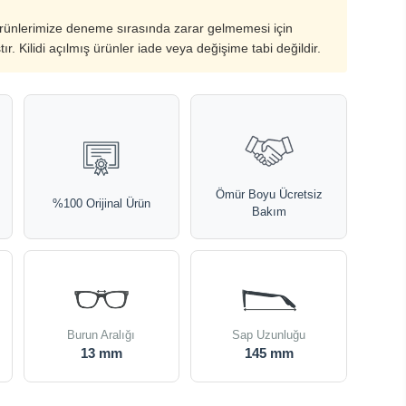
ürünlerimize deneme sırasında zarar gelmemesi için
ştır. Kilidi açılmış ürünler iade veya değişime tabi değildir.
Ömür Boyu Ücretsiz
%100 Orijinal Ürün
Bakım
Burun Aralığı
Sap Uzunluğu
13 mm
145 mm