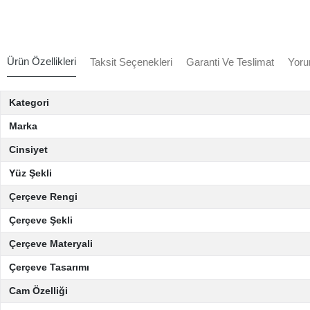
Ürün Özellikleri
Taksit Seçenekleri
Garanti Ve Teslimat
Yoru
Kategori
Marka
Cinsiyet
Yüz Şekli
Çerçeve Rengi
Çerçeve Şekli
Çerçeve Materyali
Çerçeve Tasarımı
Cam Özelliği