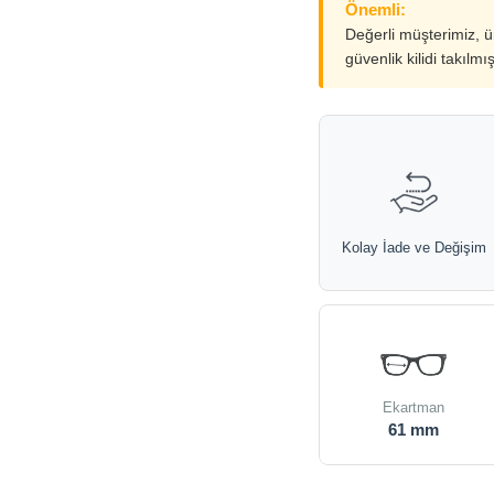
Önemli:
Değerli müşterimiz, 
güvenlik kilidi takılmı
Kolay İade ve Değişim
Ekartman
61 mm