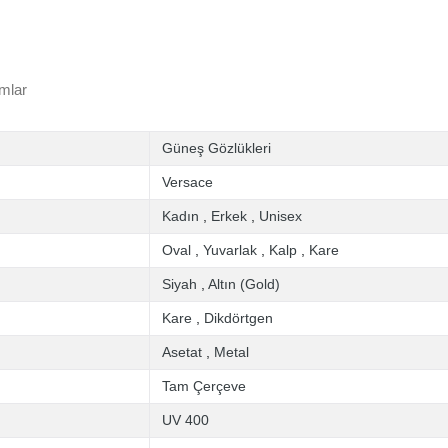
mlar
Güneş Gözlükleri
Versace
Kadın
,
Erkek
,
Unisex
Oval
,
Yuvarlak
,
Kalp
,
Kare
Siyah
,
Altın (Gold)
Kare
,
Dikdörtgen
Asetat
,
Metal
Tam Çerçeve
UV 400