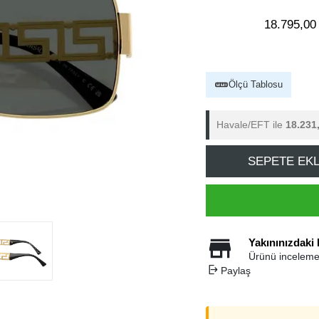
18.795,00
Ölçü Tablosu
Havale/EFT ile
18.231
SEPETE EK
Yakınınızdaki
Ürünü inceleme
Paylaş