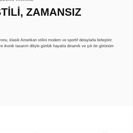
TİLİ, ZAMANSIZ
u, klasik Amerikan stilini modern ve sportif detaylarla birleştirir.
ve ikonik tasarım diliyle günlük hayatta dinamik ve şık bir görünüm