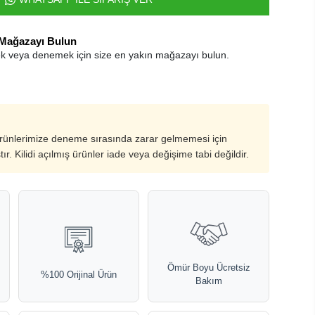
 Mağazayı Bulun
k veya denemek için size en yakın mağazayı bulun.
ürünlerimize deneme sırasında zarar gelmemesi için
ştır. Kilidi açılmış ürünler iade veya değişime tabi değildir.
Ömür Boyu Ücretsiz
%100 Orijinal Ürün
Bakım