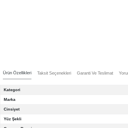
Ürün Özellikleri
Taksit Seçenekleri
Garanti Ve Teslimat
Yoru
Kategori
Marka
Cinsiyet
Yüz Şekli