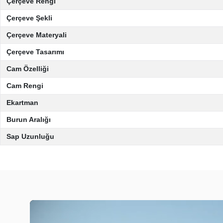
Çerçeve Rengi
Çerçeve Şekli
Çerçeve Materyali
Çerçeve Tasarımı
Cam Özelliği
Cam Rengi
Ekartman
Burun Aralığı
Sap Uzunluğu