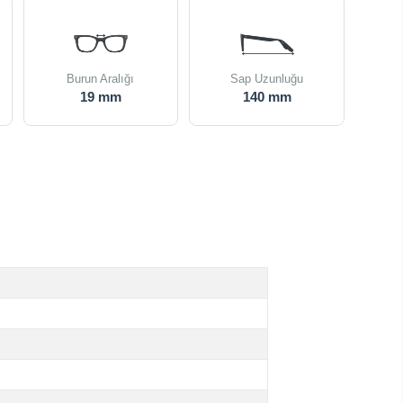
Burun Aralığı
Sap Uzunluğu
19 mm
140 mm