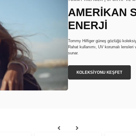
AMERİKAN S
ENERJİ
Tommy Hilfiger güneş gözlüğü koleksiyon
Rahat kullanımı, UV korumalı lensleri 
sunar.
KOLEKSİYONU KEŞFET