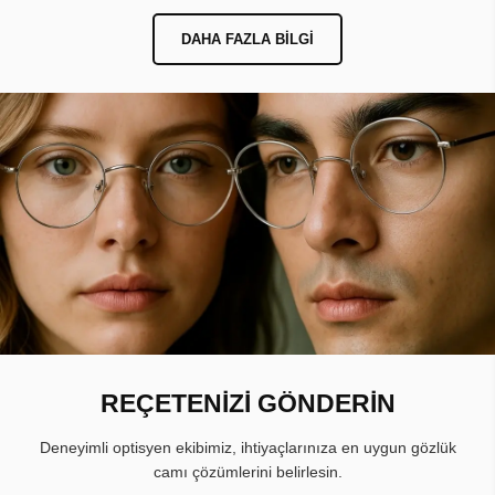
DAHA FAZLA BILGI
REÇETENİZİ GÖNDERİN
Deneyimli optisyen ekibimiz, ihtiyaçlarınıza en uygun gözlük
camı çözümlerini belirlesin.