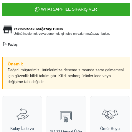
WHATSAPP İLE SİPARİŞ VER
Yakınınızdaki Mağazayı Bulun
Ürünü incelemek veya denemek için size en yakın mağazayı bulun.
Paylaş
Önemli:
Değerli müşterimiz, ürünlerimize deneme sırasında zarar gelmemesi
için güvenlik kilidi takılmıştır. Kilidi açılmış ürünler iade veya
değişime tabi değildir.
Kolay İade ve
Ömür Boyu
%100 Orijinal Ürün