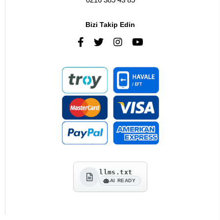
Bizi Takip Edin
llms.txt
AI READY