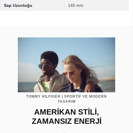
Sap Uzunluğu
145 mm
TOMMY HILFIGER | SPORTİF VE MODERN
TASARIM
AMERİKAN STİLİ,
ZAMANSIZ ENERJİ