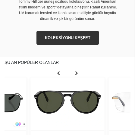
Tommy Hilfiger güneş gözlüğü koleksiyonu, klasik Amerikan
stilini modern ve sportif detaylarla birleştirir. Rahat kullanımı,
UV korumalı lensleri ve ikonik tasarım diliyle günlük hayatta
dinamik ve şık bir görünüm sunar.
KOLEKSİYONU KEŞFET
ŞU AN POPÜLER OLANLAR
+
3