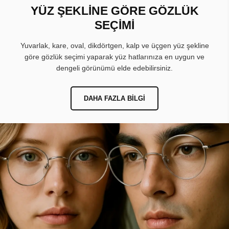
YÜZ ŞEKLİNE GÖRE GÖZLÜK
SEÇİMİ
Yuvarlak, kare, oval, dikdörtgen, kalp ve üçgen yüz şekline
göre gözlük seçimi yaparak yüz hatlarınıza en uygun ve
dengeli görünümü elde edebilirsiniz.
DAHA FAZLA BILGI