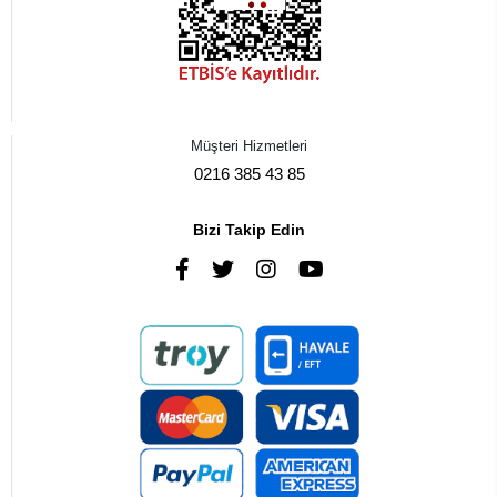
Müşteri Hizmetleri
0216 385 43 85
Bizi Takip Edin