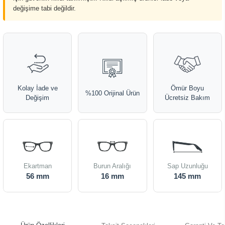
değişime tabi değildir.
Kolay İade ve
Ömür Boyu
%100 Orijinal Ürün
Değişim
Ücretsiz Bakım
Ekartman
Burun Aralığı
Sap Uzunluğu
56 mm
16 mm
145 mm