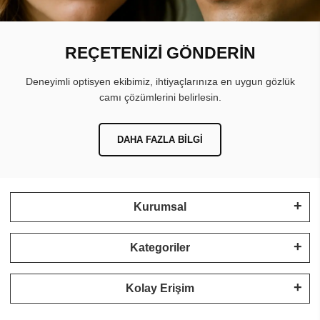
REÇETENİZİ GÖNDERİN
Deneyimli optisyen ekibimiz, ihtiyaçlarınıza en uygun gözlük
camı çözümlerini belirlesin.
DAHA FAZLA BILGI
Kurumsal
Kategoriler
Kolay Erişim