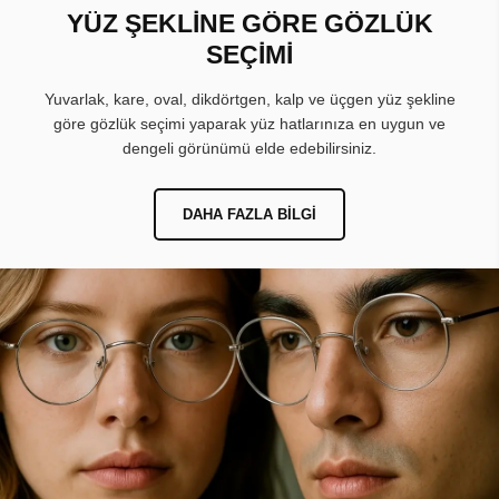
YÜZ ŞEKLİNE GÖRE GÖZLÜK
SEÇİMİ
Yuvarlak, kare, oval, dikdörtgen, kalp ve üçgen yüz şekline
göre gözlük seçimi yaparak yüz hatlarınıza en uygun ve
dengeli görünümü elde edebilirsiniz.
DAHA FAZLA BILGI