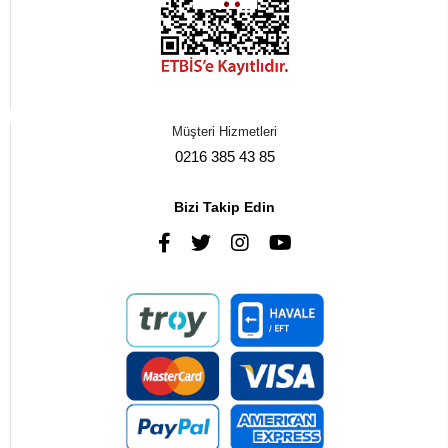
Müşteri Hizmetleri
0216 385 43 85
Bizi Takip Edin