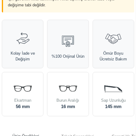
değişime tabi değildir.
Kolay İade ve
Ömür Boyu
%100 Orijinal Ürün
Değişim
Ücretsiz Bakım
Ekartman
Burun Aralığı
Sap Uzunluğu
56 mm
16 mm
145 mm