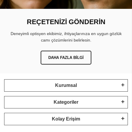
REÇETENİZİ GÖNDERİN
Deneyimli optisyen ekibimiz, ihtiyaçlarınıza en uygun gözlük
camı çözümlerini belirlesin.
DAHA FAZLA BILGI
Kurumsal
Kategoriler
Kolay Erişim