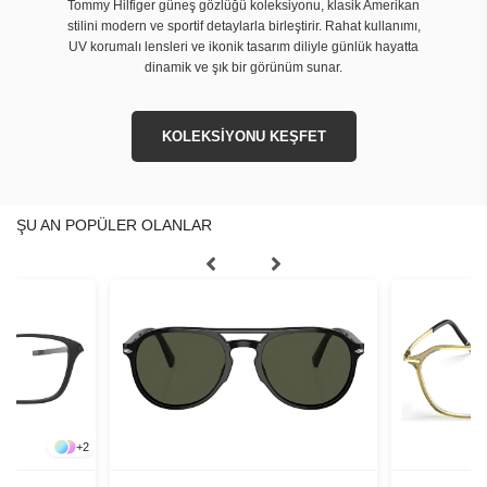
Tommy Hilfiger güneş gözlüğü koleksiyonu, klasik Amerikan
stilini modern ve sportif detaylarla birleştirir. Rahat kullanımı,
UV korumalı lensleri ve ikonik tasarım diliyle günlük hayatta
dinamik ve şık bir görünüm sunar.
KOLEKSİYONU KEŞFET
ŞU AN POPÜLER OLANLAR
+
2