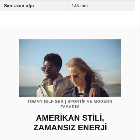
Sap Uzunluğu
145 mm
TOMMY HILFIGER | SPORTİF VE MODERN
TASARIM
AMERİKAN STİLİ,
ZAMANSIZ ENERJİ