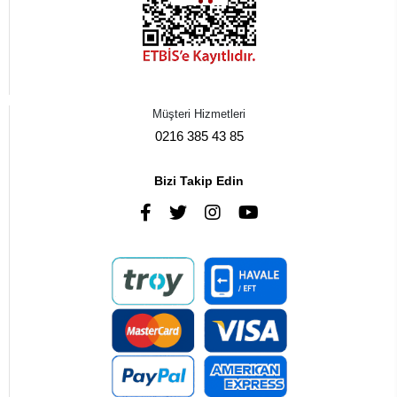
Müşteri Hizmetleri
0216 385 43 85
Bizi Takip Edin