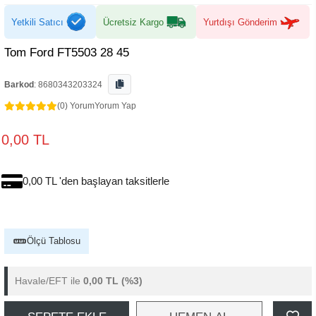
Yetkili Satıcı
Ücretsiz Kargo
Yurtdışı Gönderim
Tom Ford FT5503 28 45
Barkod
:
8680343203324
(0) Yorum
Yorum Yap
0,00 TL
0,00 TL 'den başlayan taksitlerle
Ölçü Tablosu
Havale/EFT ile
0,00 TL
(%3)