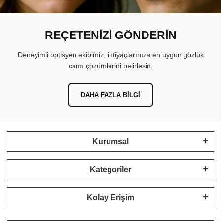
REÇETENİZİ GÖNDERİN
Deneyimli optisyen ekibimiz, ihtiyaçlarınıza en uygun gözlük
camı çözümlerini belirlesin.
DAHA FAZLA BILGI
Kurumsal
Kategoriler
Kolay Erişim