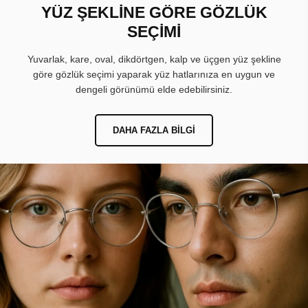
YÜZ ŞEKLİNE GÖRE GÖZLÜK
SEÇİMİ
Yuvarlak, kare, oval, dikdörtgen, kalp ve üçgen yüz şekline
göre gözlük seçimi yaparak yüz hatlarınıza en uygun ve
dengeli görünümü elde edebilirsiniz.
DAHA FAZLA BILGI