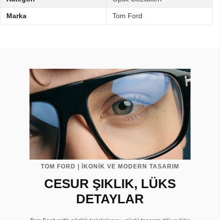
Marka
Tom Ford
TOM FORD | İKONİK VE MODERN TASARIM
CESUR ŞIKLIK, LÜKS
DETAYLAR