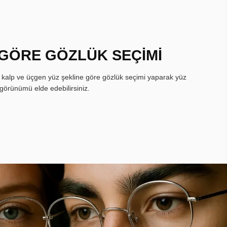
 GÖRE GÖZLÜK SEÇİMİ
, kalp ve üçgen yüz şekline göre gözlük seçimi yaparak yüz
görünümü elde edebilirsiniz.