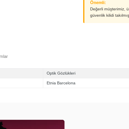
Önemli:
Değerli müşterimiz, 
güvenlik kilidi takılmı
mlar
Optik Gözlükleri
Etnia Barcelona