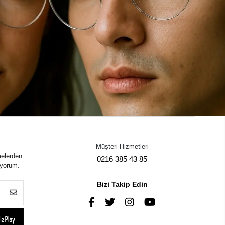
Müşteri Hizmetleri
melerden
0216 385 43 85
iyorum.
Bizi Takip Edin