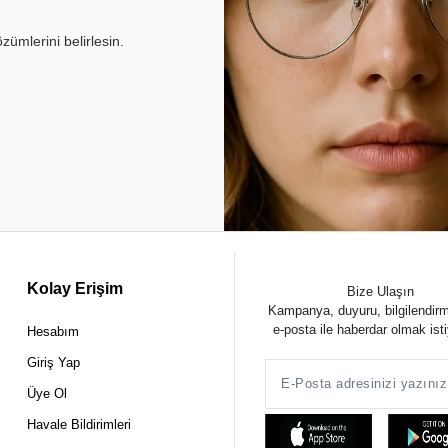
ümlerini belirlesin.
Kolay Erişim
Bize Ulaşın
Kampanya, duyuru, bilgilendir
e-posta ile haberdar olmak ist
Hesabım
Giriş Yap
Üye Ol
Havale Bildirimleri