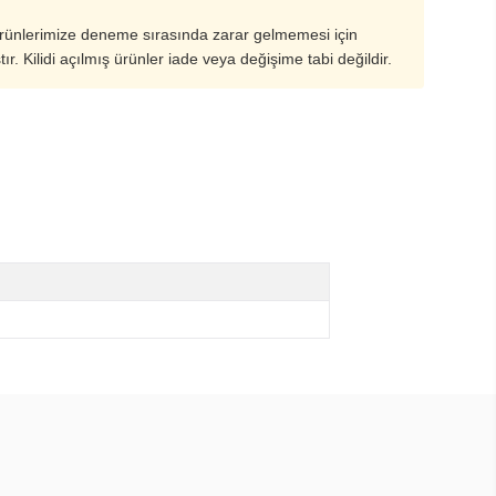
ürünlerimize deneme sırasında zarar gelmemesi için
ştır. Kilidi açılmış ürünler iade veya değişime tabi değildir.