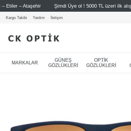
ir
Şimdi Üye ol ! 5000 TL üzeri ilk alışverişinde 500 TL
Kargo Takibi
Yardım
İletişim
GÜNEŞ
OPTİK
MARKALAR
GÖZLÜKLERİ
GÖZLÜKLERİ