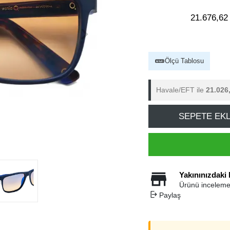
21.676,62
Ölçü Tablosu
Havale/EFT ile
21.026
SEPETE EK
Yakınınızdaki
Ürünü inceleme
Paylaş