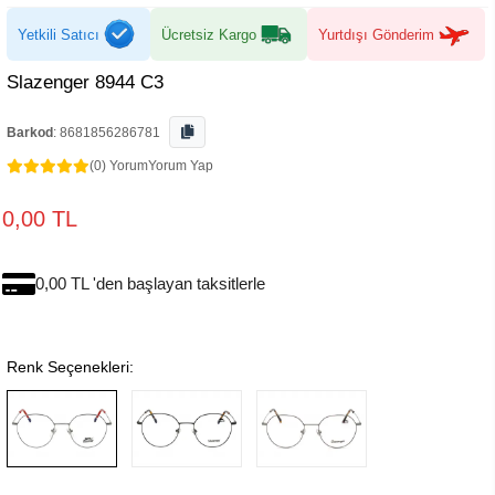
Yetkili Satıcı
Ücretsiz Kargo
Yurtdışı Gönderim
Slazenger 8944 C3
Barkod
:
8681856286781
(0) Yorum
Yorum Yap
0,00 TL
0,00 TL 'den başlayan taksitlerle
Renk Seçenekleri: