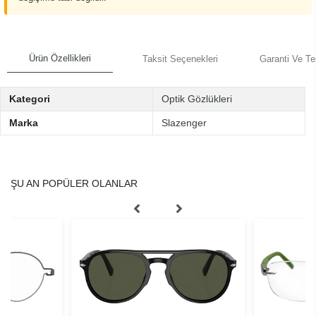
Ürün Özellikleri
Taksit Seçenekleri
Garanti Ve Te
Kategori
Optik Gözlükleri
Marka
Slazenger
ŞU AN POPÜLER OLANLAR