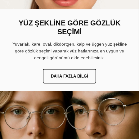
YÜZ ŞEKLİNE GÖRE GÖZLÜK
SEÇİMİ
Yuvarlak, kare, oval, dikdörtgen, kalp ve üçgen yüz şekline
göre gözlük seçimi yaparak yüz hatlarınıza en uygun ve
dengeli görünümü elde edebilirsiniz.
DAHA FAZLA BILGI