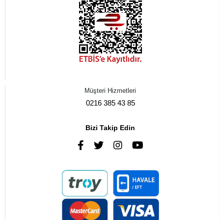
Müşteri Hizmetleri
0216 385 43 85
Bizi Takip Edin