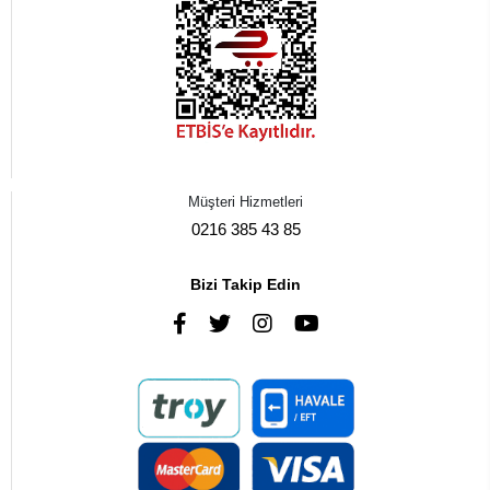
Müşteri Hizmetleri
0216 385 43 85
Bizi Takip Edin