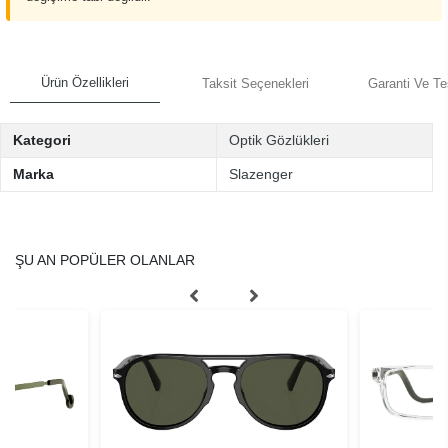
Ürün Özellikleri
Taksit Seçenekleri
Garanti Ve Te
Kategori
Optik Gözlükleri
Marka
Slazenger
ŞU AN POPÜLER OLANLAR