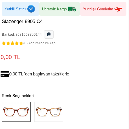
Yetkili Satıcı
Ücretsiz Kargo
Yurtdışı Gönderim
Slazenger 8905 C4
Barkod
:
8681668350144
(0) Yorum
Yorum Yap
0,00 TL
0,00 TL 'den başlayan taksitlerle
Renk Seçenekleri: