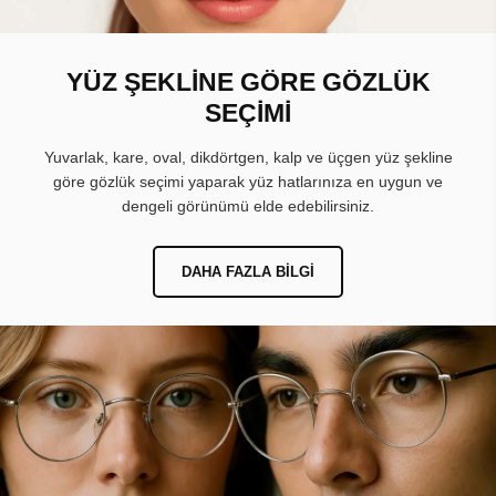
YÜZ ŞEKLİNE GÖRE GÖZLÜK
SEÇİMİ
Yuvarlak, kare, oval, dikdörtgen, kalp ve üçgen yüz şekline
göre gözlük seçimi yaparak yüz hatlarınıza en uygun ve
dengeli görünümü elde edebilirsiniz.
DAHA FAZLA BILGI