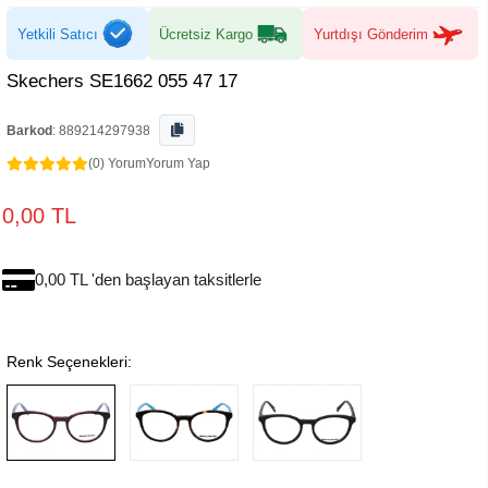
Yetkili Satıcı
Ücretsiz Kargo
Yurtdışı Gönderim
Skechers SE1662 055 47 17
Barkod
:
889214297938
(0) Yorum
Yorum Yap
0,00 TL
0,00 TL 'den başlayan taksitlerle
Renk Seçenekleri: