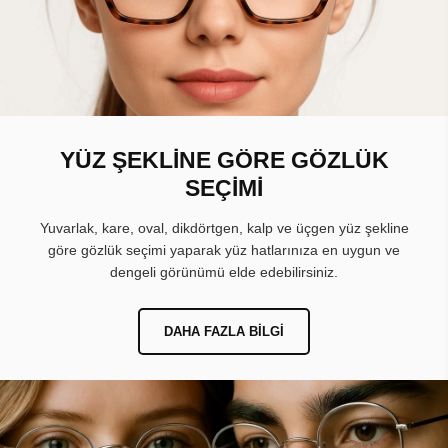
YÜZ ŞEKLİNE GÖRE GÖZLÜK
SEÇİMİ
Yuvarlak, kare, oval, dikdörtgen, kalp ve üçgen yüz şekline
göre gözlük seçimi yaparak yüz hatlarınıza en uygun ve
dengeli görünümü elde edebilirsiniz.
DAHA FAZLA BILGI