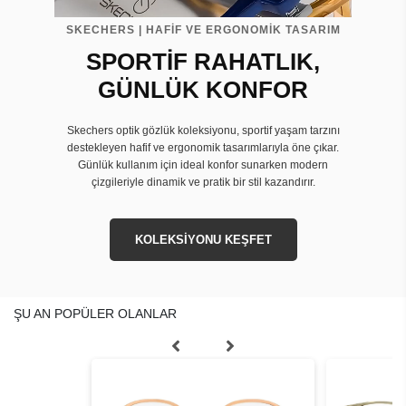
SKECHERS | HAFİF VE ERGONOMİK TASARIM
SPORTİF RAHATLIK,
GÜNLÜK KONFOR
Skechers optik gözlük koleksiyonu, sportif yaşam tarzını
destekleyen hafif ve ergonomik tasarımlarıyla öne çıkar.
Günlük kullanım için ideal konfor sunarken modern
çizgileriyle dinamik ve pratik bir stil kazandırır.
KOLEKSİYONU KEŞFET
ŞU AN POPÜLER OLANLAR