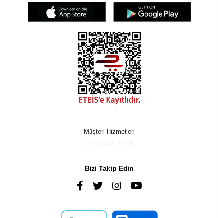
Müşteri Hizmetleri
0216 385 43 85
Bizi Takip Edin