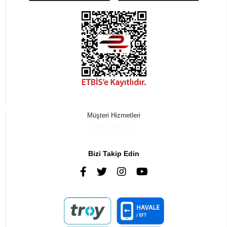
Müşteri Hizmetleri
0216 385 43 85
Bizi Takip Edin