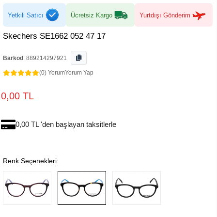
Yetkili Satıcı
Ücretsiz Kargo
Yurtdışı Gönderim
Skechers SE1662 052 47 17
Barkod
:
889214297921
(0) Yorum
Yorum Yap
0,00 TL
0,00 TL 'den başlayan taksitlerle
Renk Seçenekleri: