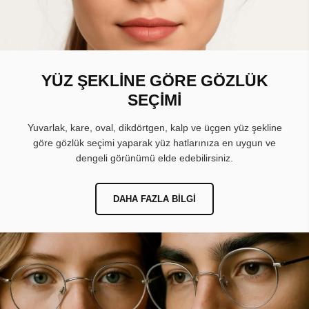
YÜZ ŞEKLİNE GÖRE GÖZLÜK
SEÇİMİ
Yuvarlak, kare, oval, dikdörtgen, kalp ve üçgen yüz şekline
göre gözlük seçimi yaparak yüz hatlarınıza en uygun ve
dengeli görünümü elde edebilirsiniz.
DAHA FAZLA BILGI