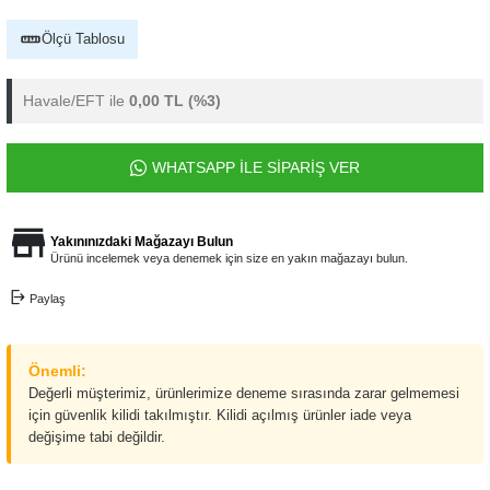
Ölçü Tablosu
Havale/EFT ile
0,00 TL
(%3)
WHATSAPP İLE SİPARİŞ VER
Yakınınızdaki Mağazayı Bulun
Ürünü incelemek veya denemek için size en yakın mağazayı bulun.
Paylaş
Önemli:
Değerli müşterimiz, ürünlerimize deneme sırasında zarar gelmemesi
için güvenlik kilidi takılmıştır. Kilidi açılmış ürünler iade veya
değişime tabi değildir.