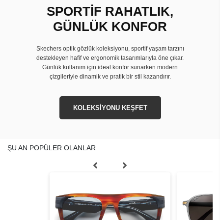
SPORTİF RAHATLIK,
GÜNLÜK KONFOR
Skechers optik gözlük koleksiyonu, sportif yaşam tarzını
destekleyen hafif ve ergonomik tasarımlarıyla öne çıkar.
Günlük kullanım için ideal konfor sunarken modern
çizgileriyle dinamik ve pratik bir stil kazandırır.
KOLEKSİYONU KEŞFET
ŞU AN POPÜLER OLANLAR