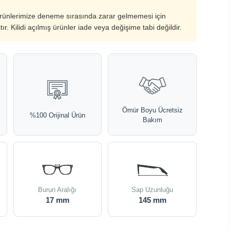
ürünlerimize deneme sırasında zarar gelmemesi için
ştır. Kilidi açılmış ürünler iade veya değişime tabi değildir.
Ömür Boyu Ücretsiz
%100 Orijinal Ürün
Bakım
Burun Aralığı
Sap Uzunluğu
17 mm
145 mm