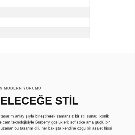
NİN MODERN YORUMU
ELECEĞE STİL
tasarım anlayışıyla birleştirerek zamansız bir stil sunar. İkonik
te cam teknolojisiyle Burberry gözlükleri; sofistike ama güçlü bir
uzanan bu tasarım dili, her bakışta kendine özgü bir asalet hissi