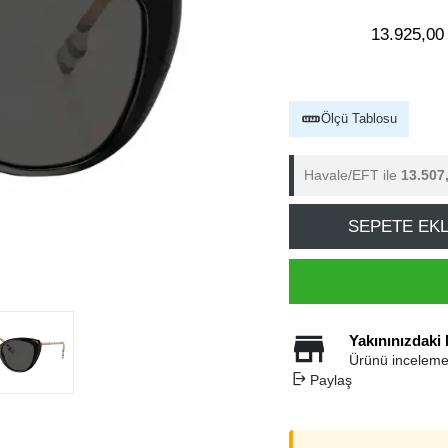
13.925,00
Ölçü Tablosu
Havale/EFT ile
13.507
SEPETE EK
Yakınınızdaki
Ürünü inceleme
Paylaş