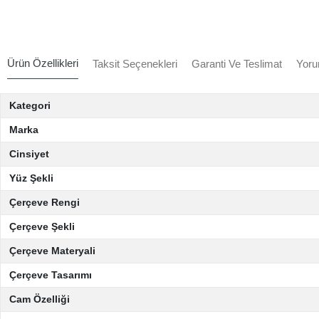
Ürün Özellikleri
Taksit Seçenekleri
Garanti Ve Teslimat
Yoru
Kategori
Marka
Cinsiyet
Yüz Şekli
Çerçeve Rengi
Çerçeve Şekli
Çerçeve Materyali
Çerçeve Tasarımı
Cam Özelliği