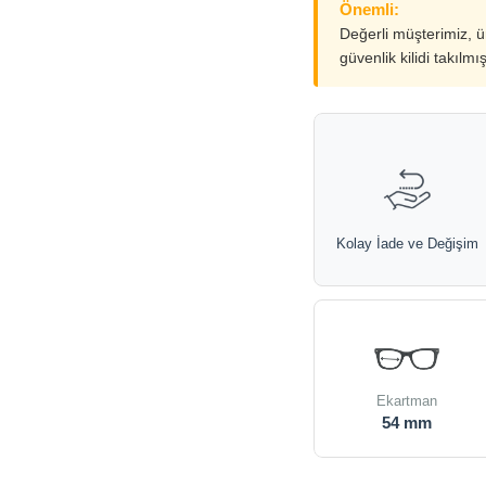
Önemli:
Değerli müşterimiz, 
güvenlik kilidi takılmı
Kolay İade ve Değişim
Ekartman
54 mm