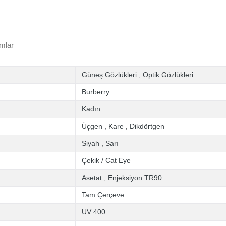
mlar
Güneş Gözlükleri
,
Optik Gözlükleri
Burberry
Kadın
Üçgen
,
Kare
,
Dikdörtgen
Siyah
,
Sarı
Çekik / Cat Eye
Asetat
,
Enjeksiyon TR90
Tam Çerçeve
UV 400