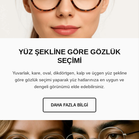
YÜZ ŞEKLİNE GÖRE GÖZLÜK
SEÇİMİ
Yuvarlak, kare, oval, dikdörtgen, kalp ve üçgen yüz şekline
göre gözlük seçimi yaparak yüz hatlarınıza en uygun ve
dengeli görünümü elde edebilirsiniz.
DAHA FAZLA BILGI