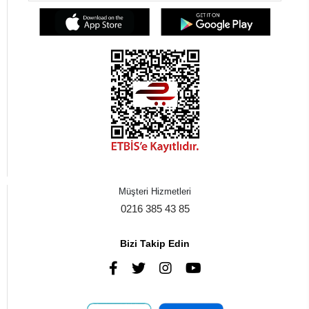
Müşteri Hizmetleri
0216 385 43 85
Bizi Takip Edin