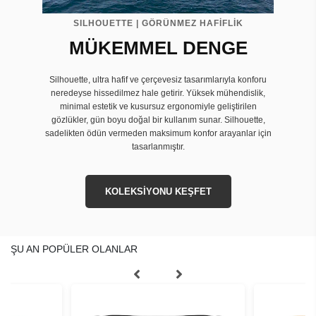
SILHOUETTE | GÖRÜNMEZ HAFİFLİK
MÜKEMMEL DENGE
Silhouette, ultra hafif ve çerçevesiz tasarımlarıyla konforu
neredeyse hissedilmez hale getirir. Yüksek mühendislik,
minimal estetik ve kusursuz ergonomiyle geliştirilen
gözlükler, gün boyu doğal bir kullanım sunar. Silhouette,
sadelikten ödün vermeden maksimum konfor arayanlar için
tasarlanmıştır.
KOLEKSİYONU KEŞFET
ŞU AN POPÜLER OLANLAR