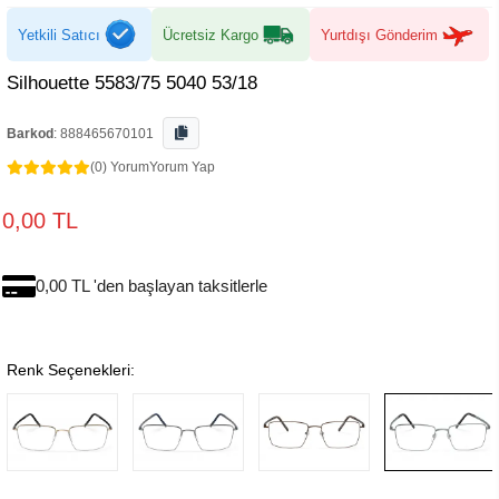
Yetkili Satıcı
Ücretsiz Kargo
Yurtdışı Gönderim
Silhouette 5583/75 5040 53/18
Barkod
:
888465670101
(0) Yorum
Yorum Yap
0,00 TL
0,00 TL 'den başlayan taksitlerle
Renk Seçenekleri: