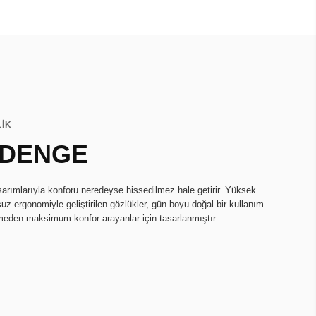
LİK
 DENGE
asarımlarıyla konforu neredeyse hissedilmez hale getirir. Yüksek
uz ergonomiyle geliştirilen gözlükler, gün boyu doğal bir kullanım
rmeden maksimum konfor arayanlar için tasarlanmıştır.