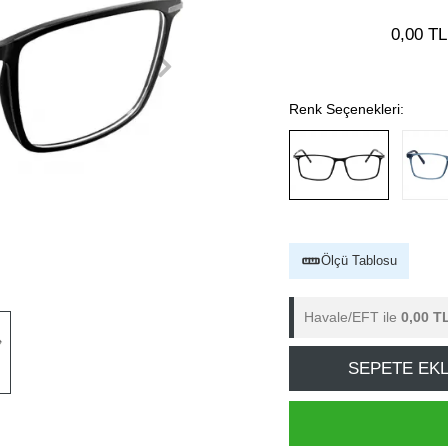
0,00 TL
Renk Seçenekleri:
Ölçü Tablosu
Havale/EFT ile
0,00 T
SEPETE EK