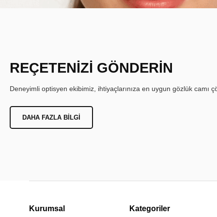
REÇETENİZİ GÖNDERİN
Deneyimli optisyen ekibimiz, ihtiyaçlarınıza en uygun gözlük camı çöz
DAHA FAZLA BILGI
Kurumsal
Kategoriler