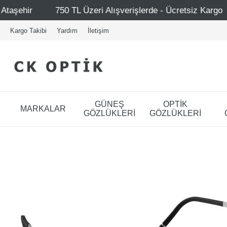
 TL Üzeri Alışverişlerde - Ücretsiz Kargo
Mağazalarımı
Kargo Takibi
Yardım
İletişim
GÜNEŞ
OPTİK
MARKALAR
GÖZLÜKLERİ
GÖZLÜKLERİ