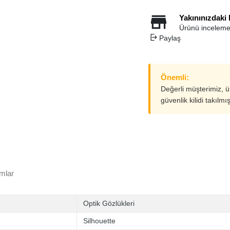
Yakınınızdaki
Ürünü inceleme
Paylaş
Önemli:
Değerli müşterimiz, 
güvenlik kilidi takılmı
mlar
Optik Gözlükleri
Silhouette