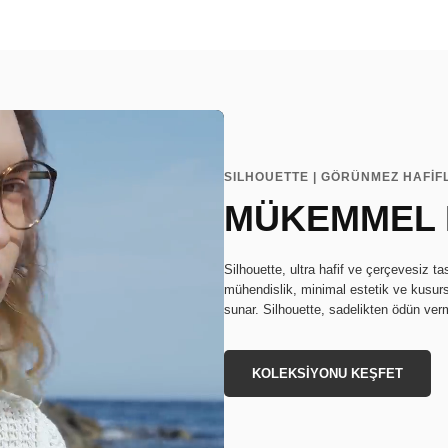
SILHOUETTE | GÖRÜNMEZ HAFİF
MÜKEMMEL
Silhouette, ultra hafif ve çerçevesiz t
mühendislik, minimal estetik ve kusurs
sunar. Silhouette, sadelikten ödün ve
KOLEKSİYONU KEŞFET