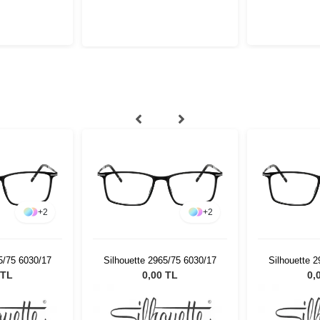
+
2
+
2
5/75 6030/17
Silhouette 2965/75 6030/17
Silhouette 
 TL
0,00 TL
0,