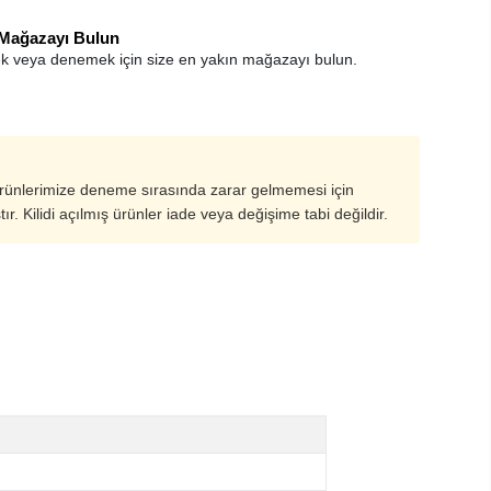
 Mağazayı Bulun
k veya denemek için size en yakın mağazayı bulun.
ürünlerimize deneme sırasında zarar gelmemesi için
ştır. Kilidi açılmış ürünler iade veya değişime tabi değildir.