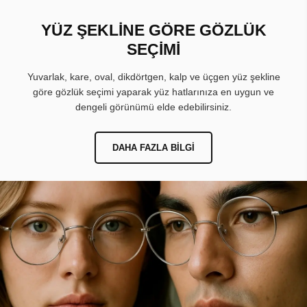
YÜZ ŞEKLİNE GÖRE GÖZLÜK
SEÇİMİ
Yuvarlak, kare, oval, dikdörtgen, kalp ve üçgen yüz şekline
göre gözlük seçimi yaparak yüz hatlarınıza en uygun ve
dengeli görünümü elde edebilirsiniz.
DAHA FAZLA BILGI