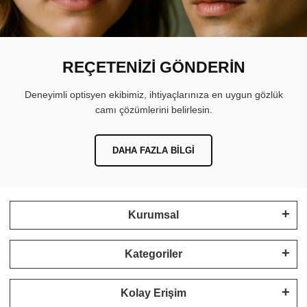
REÇETENİZİ GÖNDERİN
Deneyimli optisyen ekibimiz, ihtiyaçlarınıza en uygun gözlük
camı çözümlerini belirlesin.
DAHA FAZLA BILGI
Kurumsal
Kategoriler
Kolay Erişim