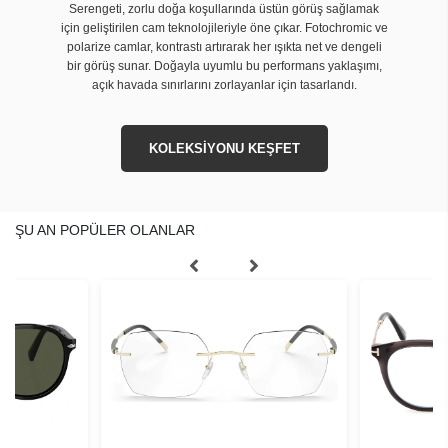
Serengeti, zorlu doğa koşullarında üstün görüş sağlamak
için geliştirilen cam teknolojileriyle öne çıkar. Fotochromic ve
polarize camlar, kontrastı artırarak her ışıkta net ve dengeli
bir görüş sunar. Doğayla uyumlu bu performans yaklaşımı,
açık havada sınırlarını zorlayanlar için tasarlandı.
KOLEKSİYONU KEŞFET
ŞU AN POPÜLER OLANLAR