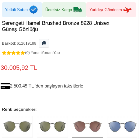
Yetkili Satıcı
Ücretsiz Kargo
Yurtdışı Gönderim
Serengeti Hamel Brushed Bronze 8928 Unisex
Güneş Gözlüğü
Barkod
:
612619188
(0) Yorum
Yorum Yap
30.005,92 TL
2.500,49 TL 'den başlayan taksitlerle
Renk Seçenekleri: