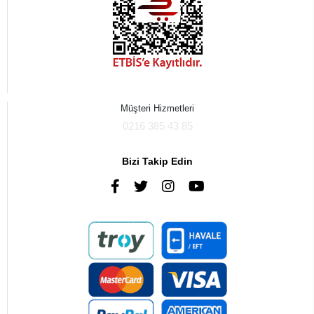
Müşteri Hizmetleri
0216 385 43 85
Bizi Takip Edin