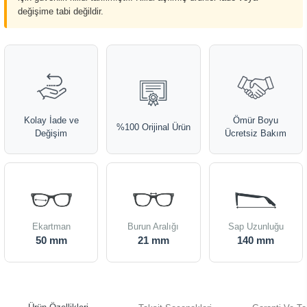
değişime tabi değildir.
Kolay İade ve
Ömür Boyu
%100 Orijinal Ürün
Değişim
Ücretsiz Bakım
Ekartman
Burun Aralığı
Sap Uzunluğu
50 mm
21 mm
140 mm