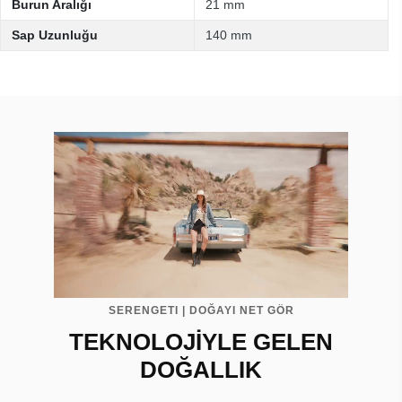
Burun Aralığı
21 mm
Sap Uzunluğu
140 mm
SERENGETI | DOĞAYI NET GÖR
TEKNOLOJİYLE GELEN
DOĞALLIK