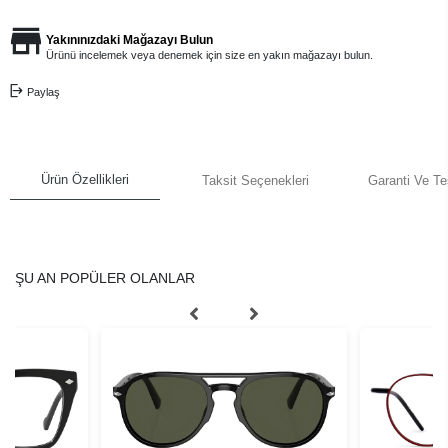
Yakınınızdaki Mağazayı Bulun
Ürünü incelemek veya denemek için size en yakın mağazayı bulun.
Paylaş
Ürün Özellikleri
Taksit Seçenekleri
Garanti Ve Te
ŞU AN POPÜLER OLANLAR