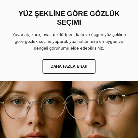
YÜZ ŞEKLİNE GÖRE GÖZLÜK
SEÇİMİ
Yuvarlak, kare, oval, dikdörtgen, kalp ve üçgen yüz şekline
göre gözlük seçimi yaparak yüz hatlarınıza en uygun ve
dengeli görünümü elde edebilirsiniz.
DAHA FAZLA BILGI