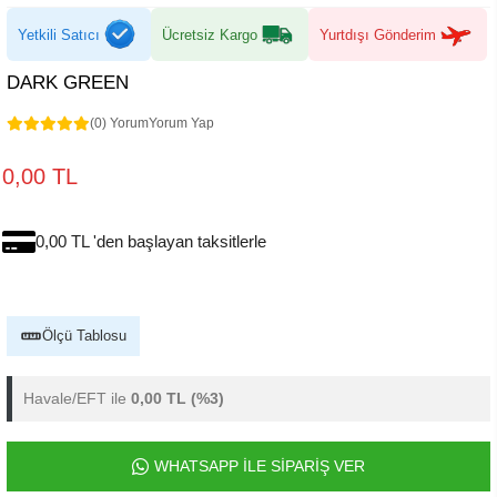
Yetkili Satıcı
Ücretsiz Kargo
Yurtdışı Gönderim
DARK GREEN
(0) Yorum
Yorum Yap
0,00 TL
0,00 TL 'den başlayan taksitlerle
Ölçü Tablosu
Havale/EFT ile
0,00 TL
(%3)
WHATSAPP İLE SİPARİŞ VER