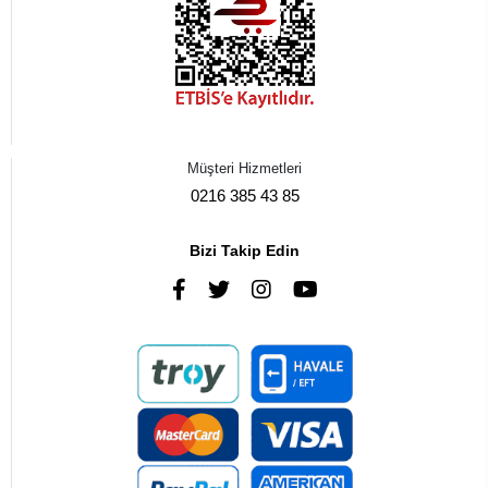
Müşteri Hizmetleri
0216 385 43 85
Bizi Takip Edin