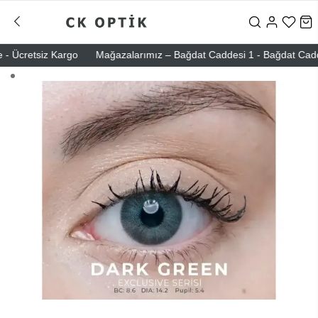
 Ücretsiz Kargo
Mağazalarımız – Bağdat Caddesi 1 - Bağdat Caddesi 2