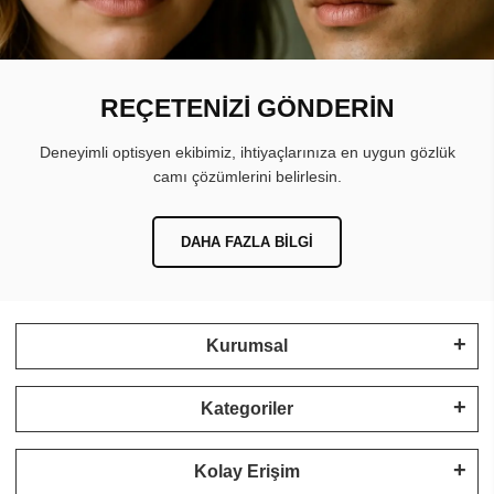
REÇETENİZİ GÖNDERİN
Deneyimli optisyen ekibimiz, ihtiyaçlarınıza en uygun gözlük
camı çözümlerini belirlesin.
DAHA FAZLA BILGI
Kurumsal
Kategoriler
Kolay Erişim