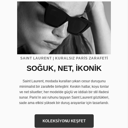
SAINT LAURENT | KURALSIZ PARİS ZARAFETİ
SOĞUK, NET, İKONİK
Saint Laurent, modada kuralları yıkan cesur duruşunu
minimalist bir zarafetle birleştirir. Keskin hatlar, koyu tonlar
ve net siluetler; her modelde güçlü ve iddialı bir stil ifadesi
sunar. Paris’in asi ruhunu taşıyan Saint Laurent gözlükleri,
sade ama etkisi yüksek bir duruş arayanlar için tasarlandı.
KOLEKSİYONU KEŞFET