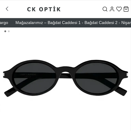
o
Mağazalarımız – Bağdat Caddesi 1 - Bağdat Caddesi 2 - Nişantaşı 