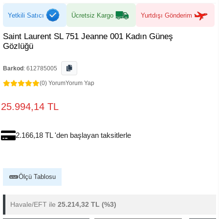
Yetkili Satıcı
Ücretsiz Kargo
Yurtdışı Gönderim
Saint Laurent SL 751 Jeanne 001 Kadın Güneş
Gözlüğü
Barkod
:
612785005
(0) Yorum
Yorum Yap
25.994,14 TL
2.166,18 TL 'den başlayan taksitlerle
Ölçü Tablosu
Havale/EFT ile
25.214,32 TL
(%3)