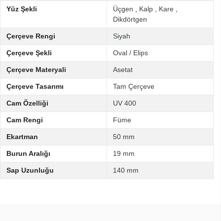
Yüz Şekli
Üçgen
,
Kalp
,
Kare
,
Dikdörtgen
Çerçeve Rengi
Siyah
Çerçeve Şekli
Oval / Elips
Çerçeve Materyali
Asetat
Çerçeve Tasarımı
Tam Çerçeve
Cam Özelliği
UV 400
Cam Rengi
Füme
Ekartman
50 mm
Burun Aralığı
19 mm
Sap Uzunluğu
140 mm