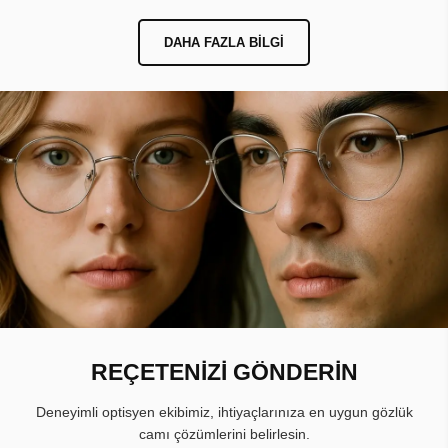
DAHA FAZLA BILGI
REÇETENİZİ GÖNDERİN
Deneyimli optisyen ekibimiz, ihtiyaçlarınıza en uygun gözlük
camı çözümlerini belirlesin.