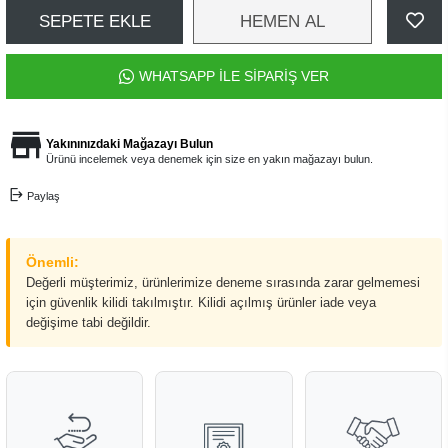
SEPETE EKLE
HEMEN AL
WHATSAPP İLE SİPARİŞ VER
Yakınınızdaki Mağazayı Bulun
Ürünü incelemek veya denemek için size en yakın mağazayı bulun.
Paylaş
Önemli:
Değerli müşterimiz, ürünlerimize deneme sırasında zarar gelmemesi
için güvenlik kilidi takılmıştır. Kilidi açılmış ürünler iade veya
değişime tabi değildir.