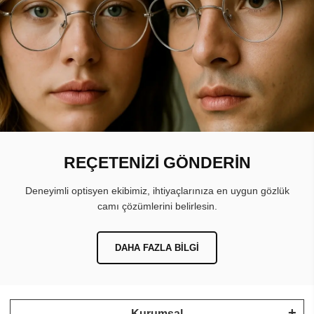
REÇETENİZİ GÖNDERİN
Deneyimli optisyen ekibimiz, ihtiyaçlarınıza en uygun gözlük
camı çözümlerini belirlesin.
DAHA FAZLA BILGI
Kurumsal