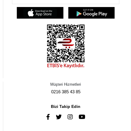
Müşteri Hizmetleri
0216 385 43 85
Bizi Takip Edin