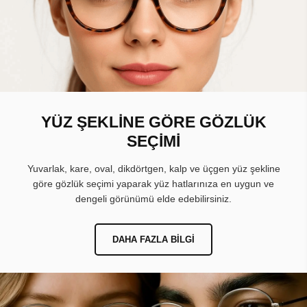
YÜZ ŞEKLİNE GÖRE GÖZLÜK
SEÇİMİ
Yuvarlak, kare, oval, dikdörtgen, kalp ve üçgen yüz şekline
göre gözlük seçimi yaparak yüz hatlarınıza en uygun ve
dengeli görünümü elde edebilirsiniz.
DAHA FAZLA BILGI